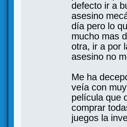
defecto ir a b
asesino mecá
día pero lo q
mucho mas di
otra, ir a por
asesino no me
Me ha decepc
veía con muy
película que q
comprar toda
juegos la inv