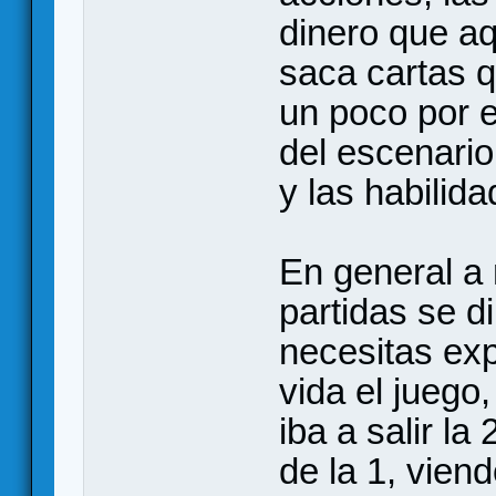
dinero que aq
saca cartas q
un poco por 
del escenario 
y las habilid
En general a
partidas se d
necesitas ex
vida el juego
iba a salir l
de la 1, vien