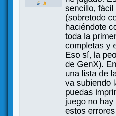
sencillo, fáci
(sobretodo c
haciéndote c
toda la prim
completas y 
Eso sí, la peo
de GenX). En
una lista de l
va subiendo 
puedas imprim
juego no hay
estos errores