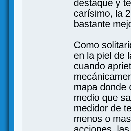
destaque y te
carísimo, la 
bastante mejo
Como solitar
en la piel de 
cuando apriet
mecánicamente
mapa donde o
medio que sal
medidor de te
menos o mas 
acciones, la