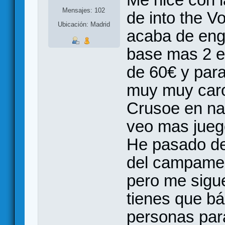
Mensajes: 102
de into the V
Ubicación: Madrid
acaba de eng
base mas 2 e
de 60€ y para
muy muy caro
Crusoe en na
veo mas jueg
He pasado de
del campamen
pero me sigu
tienes que bá
personas para