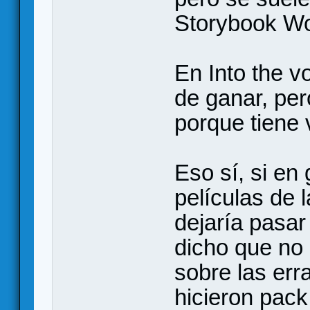
Storybook Wo
En Into the v
de ganar, per
porque tiene 
Eso sí, si en
películas de 
dejaría pasa
dicho que no 
sobre las er
hicieron pack