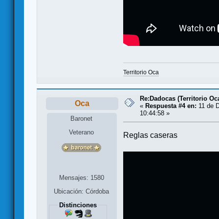
Territorio Oca
Re:Dadocas (Territorio Oc
Oca
«
Respuesta #4 en:
11 de D
10:44:58 »
Baronet
Veterano
Reglas caseras
Mensajes: 1580
Ubicación: Córdoba
Distinciones