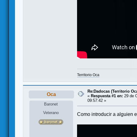
Territorio Oca
Re:Dadocas (Territorio Oc
Oca
«
Respuesta #1 en:
29 de O
09:57:42 »
Baronet
Veterano
Como introducir a alguien en