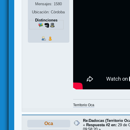
Mensajes: 1580
Ubicación: Córdoba
Distinciones
Territorio Oca
Re:Dadocas (Territorio Oc
Oca
«
Respuesta #2 en:
29 de O
09:58:20 »