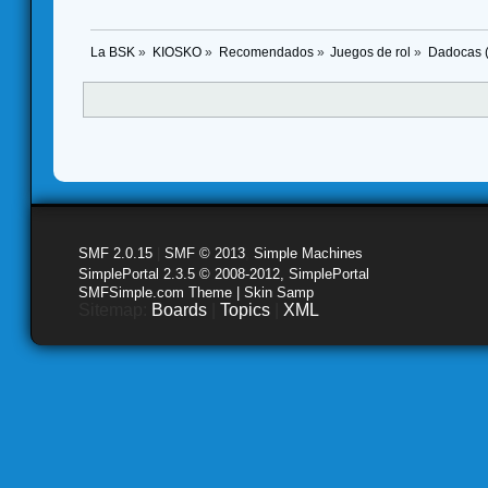
La BSK
»
KIOSKO
»
Recomendados
»
Juegos de rol
»
Dadocas (
SMF 2.0.15
|
SMF © 2013
,
Simple Machines
SimplePortal 2.3.5 © 2008-2012, SimplePortal
SMFSimple.com Theme | Skin Samp
Sitemap:
Boards
|
Topics
|
XML