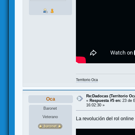
Territorio Oca
Re:Dadocas (Territorio Oc
Oca
«
Respuesta #5 en:
23 de E
16:02:30 »
Baronet
Veterano
La revolución del rol online