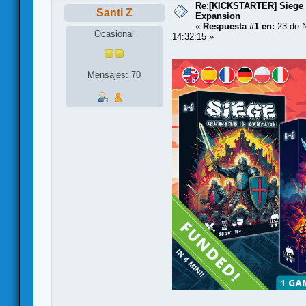
Re:[KICKSTARTER] Siege 
Santi Z
Expansion
«
Respuesta #1 en:
23 de N
Ocasional
14:32:15 »
Mensajes: 70