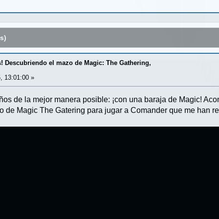
s)
! Descubriendo el mazo de Magic: The Gathering,
, 13:01:00 »
ños de la mejor manera posible: ¡con una baraja de Magic! Ac
zo de Magic The Gatering para jugar a Comander que me han r