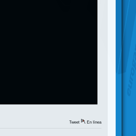
Tweet
En línea