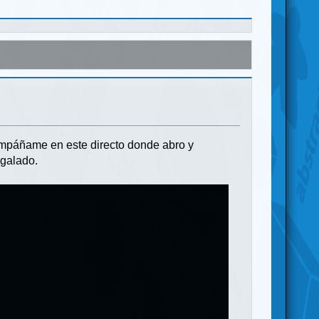
ompáñame en este directo donde abro y
egalado.