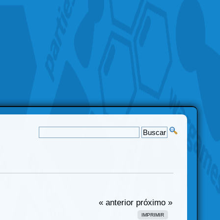
« anterior
próximo »
IMPRIMIR