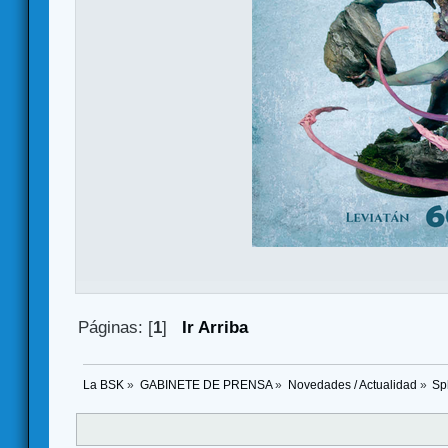
Páginas: [
1
]
Ir Arriba
La BSK
»
GABINETE DE PRENSA
»
Novedades / Actualidad
»
Sp