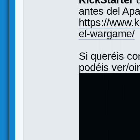
antes del Apa
https://www.k
el-wargame/
Si queréis co
podéis ver/oi