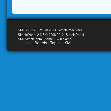
SMF 2.0.15
|
SMF © 2013
,
Simple Machines
SimplePortal 2.3.5 © 2008-2012, SimplePortal
SMFSimple.com Theme | Skin Samp
Sitemap:
Boards
|
Topics
|
XML