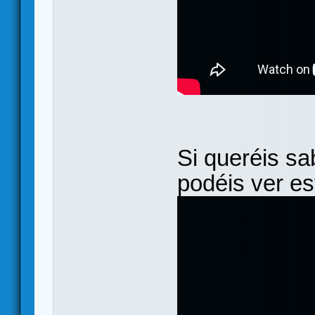
Si queréis s
podéis ver es