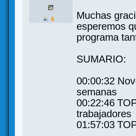
Muchas graci
esperemos que
programa tan
SUMARIO:
00:00:32 Nov
semanas
00:22:46 TOP
trabajadores
01:57:03 TOP