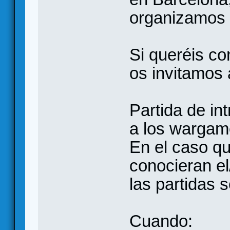
organizamos 
Si queréis co
os invitamos 
Partida de in
a los wargame
En el caso qu
conocieran el
las partidas 
Cuando: