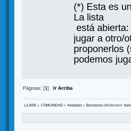
(*) Esta es 
La lista
está abierta:
jugar a otro/
proponerlos (
podemos juga
Páginas: [
1
]
Ir Arriba
La BSK
»
COMUNIDAD
»
Kedadas
»
Barcelona
(Moderador:
bal