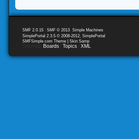
SMF 2.0.15
|
SMF © 2013
,
Simple Machines
SimplePortal 2.3.5 © 2008-2012, SimplePortal
SMFSimple.com Theme | Skin Samp
Sitemap:
Boards
|
Topics
|
XML