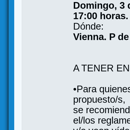
Domingo, 3 
17:00 horas.
Dónde:
Vienna. P de
A TENER EN
•Para quienes
propuesto/s,
se recomiend
el/los reglam