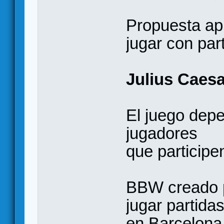
Propuesta apr
jugar con par
Julius Caesa
El juego dep
jugadores
que participe
BBW creado p
jugar partida
en Barcelona,