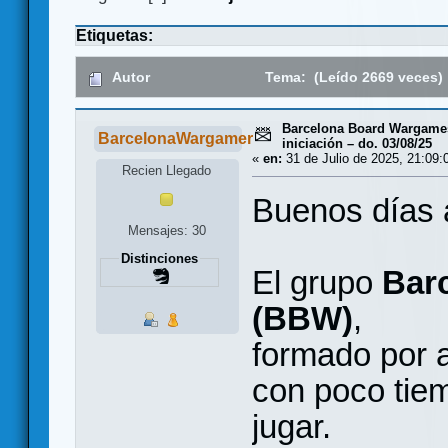
Etiquetas:
Autor
Tema: (Leído 2669 veces)
Barcelona Board Wargames
BarcelonaWargamer
iniciación – do. 03/08/25
«
en:
31 de Julio de 2025, 21:09:
Recien Llegado
Buenos días 
Mensajes: 30
Distinciones
El grupo
Barc
(BBW)
,
formado por 
con poco tiem
jugar.