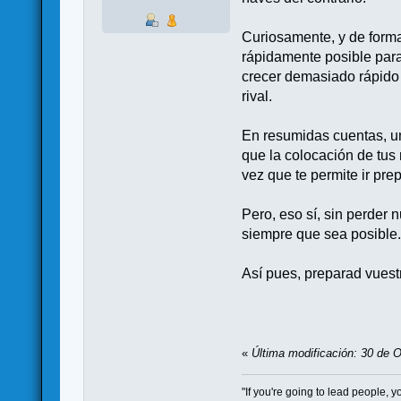
Curiosamente, y de forma 
rápidamente posible para
crecer demasiado rápido a
rival.
En resumidas cuentas, un
que la colocación de tus n
vez que te permite ir pre
Pero, eso sí, sin perder 
siempre que sea posible
Así pues, preparad vuest
«
Última modificación: 30 de O
"If you're going to lead people,