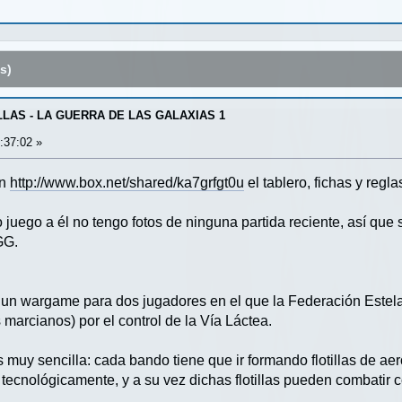
s)
LAS - LA GUERRA DE LAS GALAXIAS 1
:37:02 »
en
http://www.box.net/shared/ka7grfgt0u
el tablero, fichas y regl
juego a él no tengo fotos de ninguna partida reciente, así que
GG.
un wargame para dos jugadores en el que la Federación Estelar
s marcianos) por el control de la Vía Láctea.
 muy sencilla: cada bando tiene que ir formando flotillas de a
 tecnológicamente, y a su vez dichas flotillas pueden combatir c