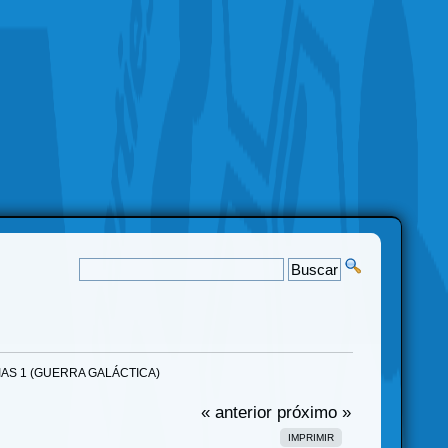
IAS 1 (GUERRA GALÁCTICA)
« anterior
próximo »
IMPRIMIR