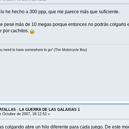
 lo he hecho a 300 ppp, que me parece más que suficiente.
o te pese más de 10 megas porque entonces no podrás colgarlo e
e por cachitos.
 you need to have somewhere to go" (The Motorcycle Boy)
ATALLAS - LA GUERRA DE LAS GALAXIAS 1
 Octubre de 2007, 18:12:53 »
yas colgando abre un hilo diferente para cada juego. De este mo