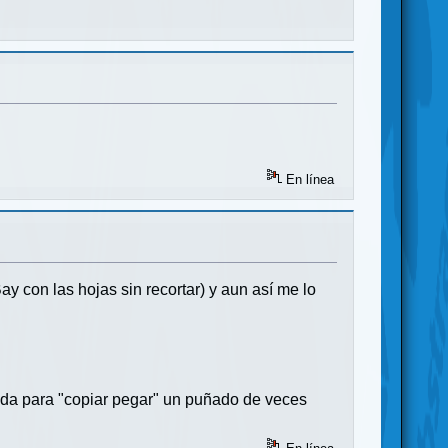
En línea
y con las hojas sin recortar) y aun así me lo
cada para "copiar pegar" un puñado de veces