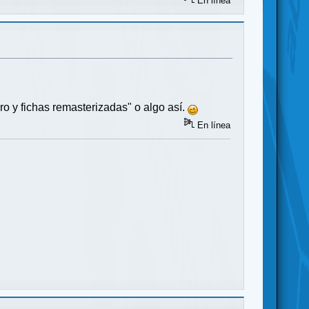
En línea
ro y fichas remasterizadas" o algo así.
En línea