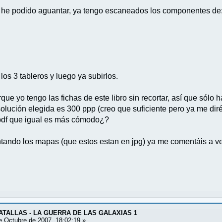
he podido aguantar, ya tengo escaneados los componentes de
los 3 tableros y luego ya subirlos.
que yo tengo las fichas de este libro sin recortar, así que sólo h
olución elegida es 300 ppp (creo que suficiente pero ya me dir
 pdf que igual es más cómodo¿?
ando los mapas (que estos estan en jpg) ya me comentáis a ver
ATALLAS - LA GUERRA DE LAS GALAXIAS 1
 Octubre de 2007, 18:02:19 »