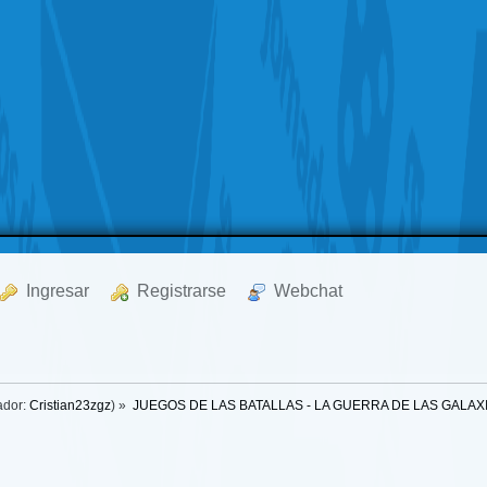
  Ingresar
  Registrarse
  Webchat
ador:
Cristian23zgz
) »
JUEGOS DE LAS BATALLAS - LA GUERRA DE LAS GALAX