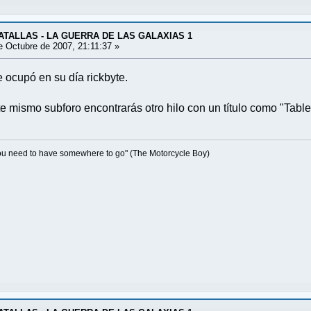
ATALLAS - LA GUERRA DE LAS GALAXIAS 1
 Octubre de 2007, 21:11:37 »
e ocupó en su día rickbyte.
e mismo subforo encontrarás otro hilo con un título como "Table
 you need to have somewhere to go" (The Motorcycle Boy)