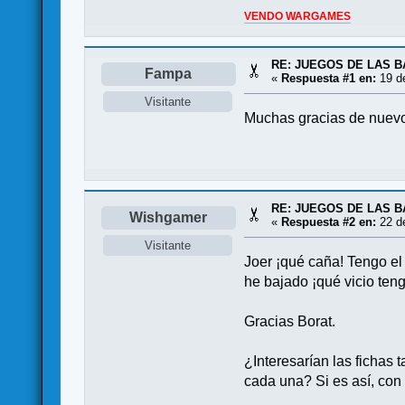
VENDO WARGAMES
RE: JUEGOS DE LAS B
Fampa
«
Respuesta #1 en:
19 de
Visitante
Muchas gracias de nuev
RE: JUEGOS DE LAS B
Wishgamer
«
Respuesta #2 en:
22 de
Visitante
Joer ¡qué caña! Tengo el 
he bajado ¡qué vicio teng
Gracias Borat.
¿Interesarían las fichas
cada una? Si es así, con