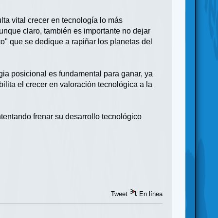
lta vital crecer en tecnología lo más
Aunque claro, también es importante no dejar
lto" que se dedique a rapiñar los planetas del
gia posicional es fundamental para ganar, ya
bilita el crecer en valoración tecnológica a la
ntentando frenar su desarrollo tecnológico
Tweet
En línea