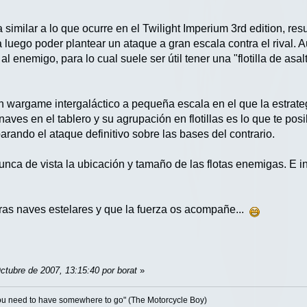
similar a lo que ocurre en el Twilight Imperium 3rd edition, resu
 luego poder plantear un ataque a gran escala contra el rival. 
l enemigo, para lo cual suele ser útil tener una "flotilla de asa
 wargame intergaláctico a pequeña escala en el que la estrate
aves en el tablero y su agrupación en flotillas es lo que te posi
parando el ataque definitivo sobre las bases del contrario.
nunca de vista la ubicación y tamaño de las flotas enemigas. E i
.
ras naves estelares y que la fuerza os acompañe...
ctubre de 2007, 13:15:40 por borat
»
 you need to have somewhere to go" (The Motorcycle Boy)