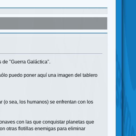
as de "Guerra Galáctica".
 sólo puedo poner aquí una imagen del tablero
 (o sea, los humanos) se enfrentan con los
eronaves con las que conquistar planetas que
on otras flotillas enemigas para eliminar