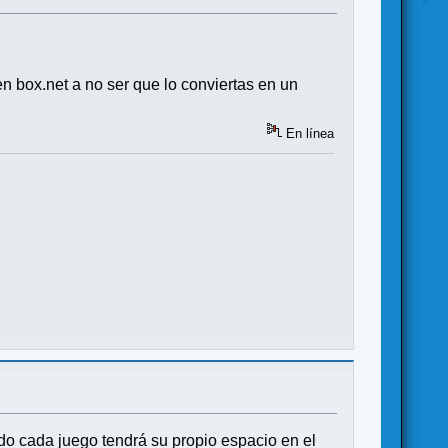
n box.net a no ser que lo conviertas en un
En línea
do cada juego tendrá su propio espacio en el