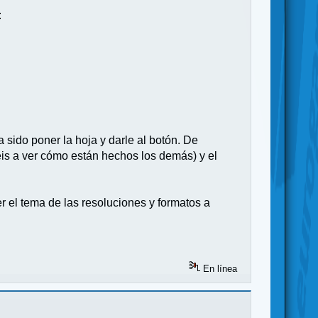
:
a sido poner la hoja y darle al botón. De
éis a ver cómo están hechos los demás) y el
 el tema de las resoluciones y formatos a
En línea