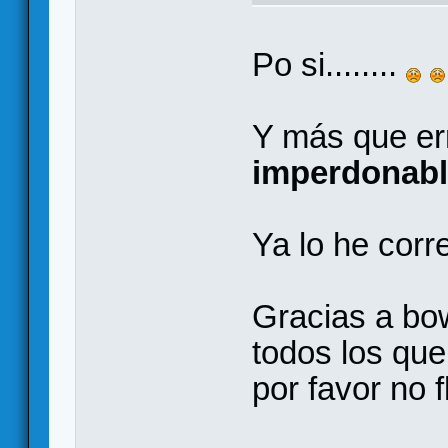
Po si........
Y más que err
imperdonab
Ya lo he corr
Gracias a bow
todos los que
por favor no 