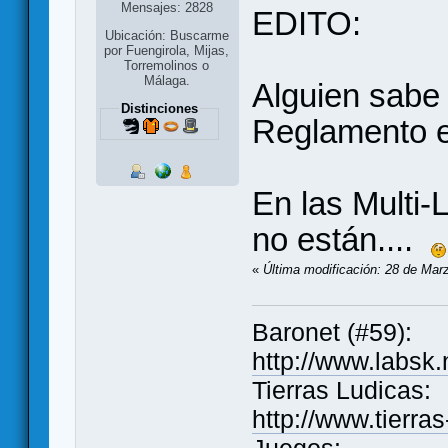
Mensajes: 2828
EDITO:
Ubicación: Buscarme
por Fuengirola, Mijas,
Torremolinos o
Málaga.
Alguien sabe
Distinciones
Reglamento e
En las Multi-
no están....
«
Última modificación: 28 de Mar
Baronet (#59):
http://www.labsk
Tierras Ludicas:
http://www.tierra