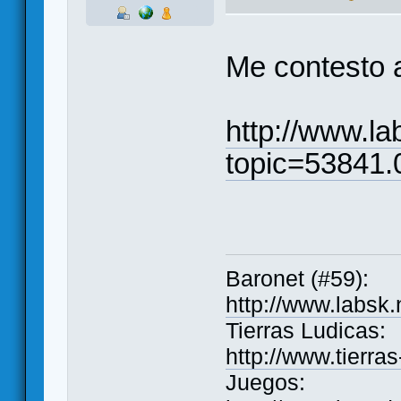
Me contesto 
http://www.la
topic=53841.
Baronet (#59):
http://www.labsk
Tierras Ludicas:
http://www.tierra
Juegos: