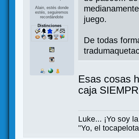
medianamente b
Alain, estés donde
estés, seguiremos
recordándote
juego.
Distinciones
De todas form
tradumaquetac
Esas cosas ha
caja SIEMPRE
Luke... ¡Yo soy la
"Yo, el tocapelot