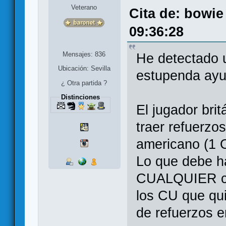
Veterano
Cita de: bowie
09:36:28
Mensajes: 836
He detectado u
Ubicación: Sevilla
estupenda ayu
¿ Otra partida ?
Distinciones
El jugador brit
traer refuerzo
americano (1
Lo que debe ha
CUALQUIER car
los CU que qui
de refuerzos e