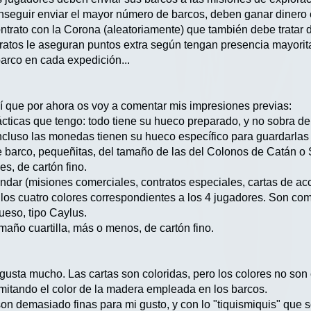
onseguir enviar el mayor número de barcos, deben ganar dinero
ntrato con la Corona (aleatoriamente) que también debe tratar
ratos le aseguran puntos extra según tengan presencia mayorita
arco en cada expedición...
í que por ahora os voy a comentar mis impresiones previas:
ácticas que tengo: todo tiene su hueco preparado, y no sobra 
ncluso las monedas tienen su hueco específico para guardarla
de barco, pequeñitas, del tamaño de las del Colonos de Catán o
es, de cartón fino.
ndar (misiones comerciales, contratos especiales, cartas de ac
los cuatro colores correspondientes a los 4 jugadores. Son com
eso, tipo Caylus.
maño cuartilla, más o menos, de cartón fino.
gusta mucho. Las cartas son coloridas, pero los colores no son 
 imitando el color de la madera empleada en los barcos.
son demasiado finas para mi gusto, y con lo "tiquismiquis" que