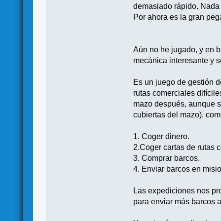
demasiado rápido. Nada q
Por ahora es la gran peg
Aún no he jugado, y en b
mecánica interesante y 
Es un juego de gestión d
rutas comerciales difícil
mazo después, aunque se 
cubiertas del mazo), com
1. Coger dinero.
2.Coger cartas de rutas 
3. Comprar barcos.
4. Enviar barcos en misi
Las expediciones nos pro
para enviar más barcos a