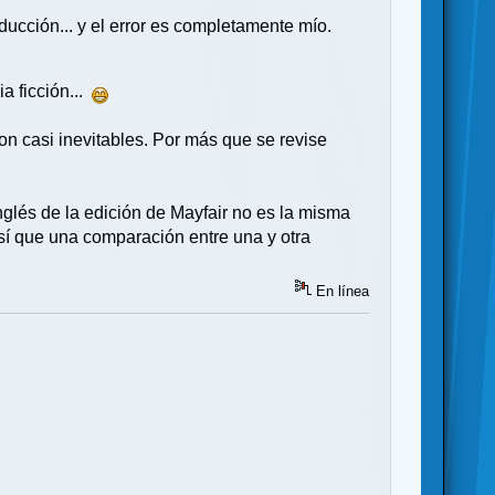
aducción... y el error es completamente mío.
a ficción...
on casi inevitables. Por más que se revise
inglés de la edición de Mayfair no es la misma
sí que una comparación entre una y otra
En línea