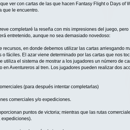
ue ver con cartas de las que hacen Fantasy Flight o Days of 
a que le encuentro.
reve completaré la reseña con mis impresiones del juego, pero
será entretenido, aunque no sea demasiado novedoso:
e recursos, en donde debemos utilizar las cartas arriesgando m
es o fáciles. El azar viene determinado por las cartas que nos 
utiliza el sistema de mostrar a los jugadores un número de car
o en Aventureros al tren. Los jugadores pueden realizar dos acc
comerciales (para después intentar completarlas)
ones comerciales y/o expediciones.
porcionan puntos de victoria; mientras que las rutas comercia
 expediciones).