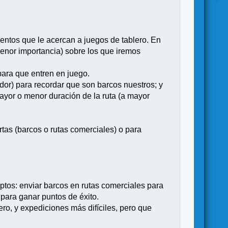
entos que le acercan a juegos de tablero. En
menor importancia) sobre los que iremos
para que entren en juego.
dor) para recordar que son barcos nuestros; y
ayor o menor duración de la ruta (a mayor
tas (barcos o rutas comerciales) o para
tos: enviar barcos en rutas comerciales para
 para ganar puntos de éxito.
o, y expediciones más difíciles, pero que