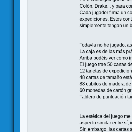
Colón, Drake... y para c
Cada jugador firma un co
expediciones. Estos cont
simplemente tengan un b
Todavía no he jugado, as
La caja es de las más pr
Arriba podéis ver cómo i
El juego trae 50 cartas 
12 tarjetas de expedicion
48 cartas de tamaño está
88 cubitos de madera de 
60 monedas de cartón gru
Tablero de puntuación ta
La estética del juego me 
aspecto similar entre sí,
Sin embargo, las cartas 