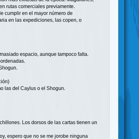
 en rutas comerciales previamente.
 de cumplir en el mayor número de
ria en las expediciones, las copen, o
demasiado espacio, aunque tampoco falta.
s ordenadas.
 Shogun.
ción)
o las del Caylus o el Shogun.
chillones. Los dorsos de las cartas tienen un
 soy, espero que no se me jorobe ninguna