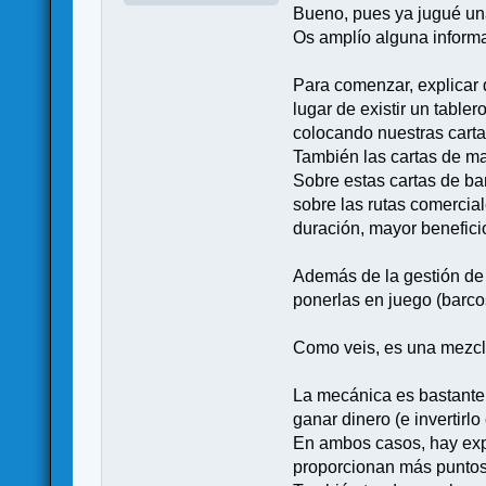
Bueno, pues ya jugué una
Os amplío alguna inform
Para comenzar, explicar 
lugar de existir un tabl
colocando nuestras cart
También las cartas de ma
Sobre estas cartas de ba
sobre las rutas comercia
duración, mayor beneficio
Además de la gestión de 
ponerlas en juego (barco
Como veis, es una mezcla
La mecánica es bastante 
ganar dinero (e invertirl
En ambos casos, hay expe
proporcionan más puntos