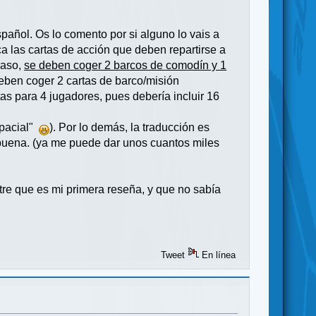
spañol. Os lo comento por si alguno lo vais a
ca las cartas de acción que deben repartirse a
caso,
se deben coger 2 barcos de comodín y 1
eben coger 2 cartas de barco/misión
tas para 4 jugadores, pues debería incluir 16
spacial"
). Por lo demás, la traducción es
 buena. (ya me puede dar unos cuantos miles
tre que es mi primera reseña, y que no sabía
Tweet
En línea