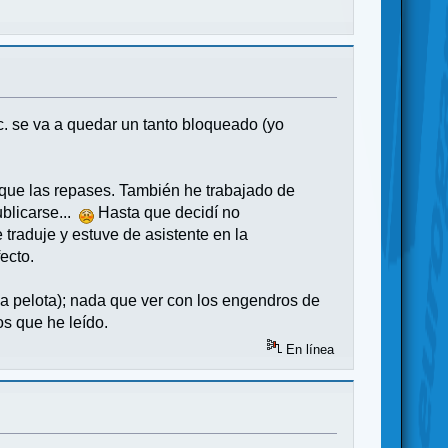
c. se va a quedar un tanto bloqueado (yo
que las repases. También he trabajado de
ublicarse...
Hasta que decidí no
 traduje y estuve de asistente en la
ecto.
la pelota); nada que ver con los engendros de
s que he leído.
En línea