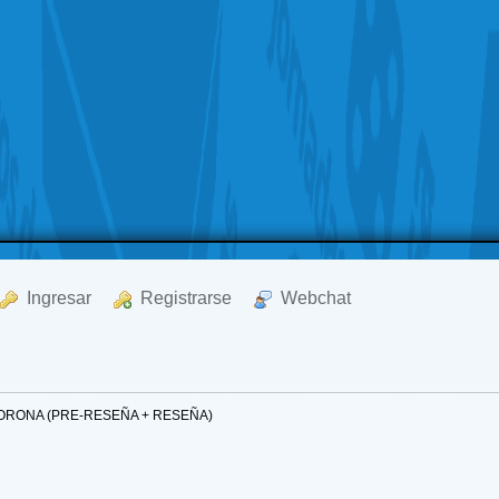
  Ingresar
  Registrarse
  Webchat
ORONA (PRE-RESEÑA + RESEÑA)