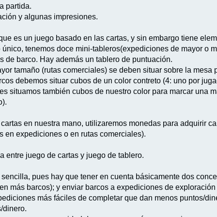
 partida.
ación y algunas impresiones.
que es un juego basado en las cartas, y sin embargo tiene elem
ero único, tenemos doce mini-tableros(expediciones de mayor o 
as de barco. Hay además un tablero de puntuación.
yor tamaño (rutas comerciales) se deben situar sobre la mesa 
rcos debemos situar cubos de un color contreto (4: uno por juga
les situamos también cubos de nuestro color para marcar una m
).
cartas en nuestra mano, utilizaremos monedas para adquirir car
s en expediciones o en rutas comerciales).
 entre juego de cartas y juego de tablero.
sencilla, pues hay que tener en cuenta básicamente dos concep
o en más barcos); y enviar barcos a expediciones de exploración
diciones más fáciles de completar que dan menos puntos/diner
/dinero.