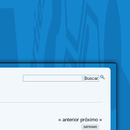
« anterior
próximo »
IMPRIMIR