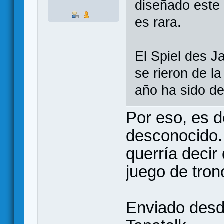
diseñado este 
es rara.
El Spiel des J
se rieron de l
año ha sido de
Por eso, es 
desconocido.
querría decir
juego de tron
Enviado desd