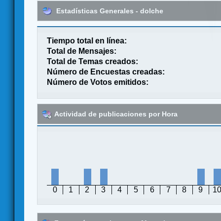
Estadísticas Generales - dolche
Tiempo total en línea:
Total de Mensajes:
Total de Temas creados:
Número de Encuestas creadas:
Número de Votos emitidos:
Actividad de publicaciones por Hora
0
1
2
3
4
5
6
7
8
9
1