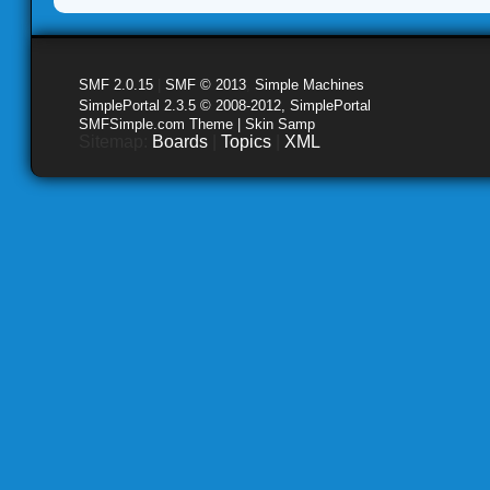
SMF 2.0.15
|
SMF © 2013
,
Simple Machines
SimplePortal 2.3.5 © 2008-2012, SimplePortal
SMFSimple.com Theme | Skin Samp
Sitemap:
Boards
|
Topics
|
XML