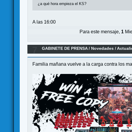
¿a qué hora empieza el KS?
A las 16:00
Para este mensaje,
1
Mie
7
GABINETE DE PRENSA
/
Novedades / Actual
Familia mañana vuelve a la carga contra los m