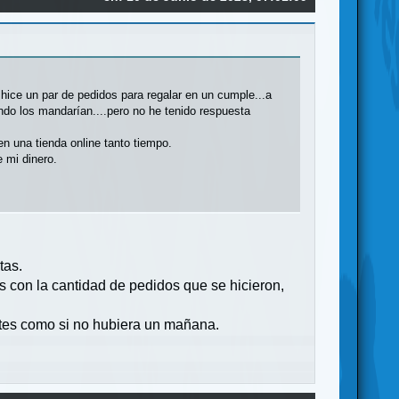
ice un par de pedidos para regalar en un cumple...a
ndo los mandarían....pero no he tenido respuesta
n una tienda online tanto tiempo.
 mi dinero.
tas.
s con la cantidad de pedidos que se hicieron,
tes como si no hubiera un mañana.