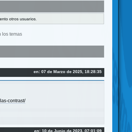
ento otros usuarios.
n los temas
en: 07 de Marzo de 2025, 18:28:35
as-contrast/
en: 10 de Junio de 2023, 07:01:09