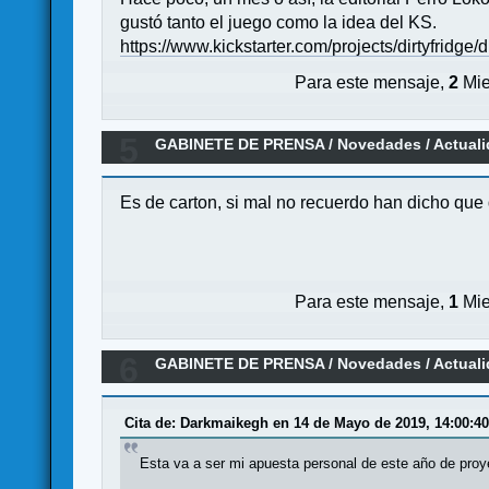
gustó tanto el juego como la idea del KS.
https://www.kickstarter.com/projects/dirtyfridge
Para este mensaje,
2
Mie
5
GABINETE DE PRENSA
/
Novedades / Actual
Es de carton, si mal no recuerdo han dicho que
Para este mensaje,
1
Mie
6
GABINETE DE PRENSA
/
Novedades / Actual
Cita de: Darkmaikegh en 14 de Mayo de 2019, 14:00:4
Esta va a ser mi apuesta personal de este año de proy