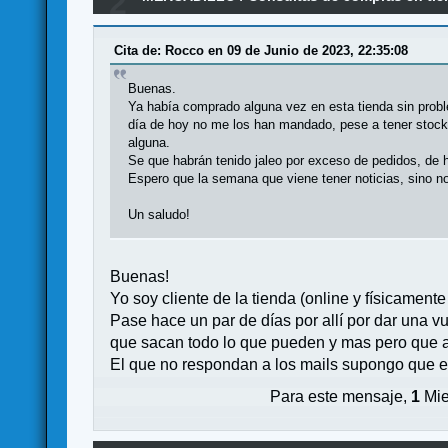
2
Cita de: Rocco en 09 de Junio de 2023, 22:35:08
Buenas.
Ya había comprado alguna vez en esta tienda sin probl
día de hoy no me los han mandado, pese a tener stock 
alguna.
Se que habrán tenido jaleo por exceso de pedidos, de 
Espero que la semana que viene tener noticias, sino n
Un saludo!
Buenas!
Yo soy cliente de la tienda (online y físicament
Pase hace un par de días por allí por dar una v
que sacan todo lo que pueden y mas pero que a
El que no respondan a los mails supongo que e
Para este mensaje,
1
Mie