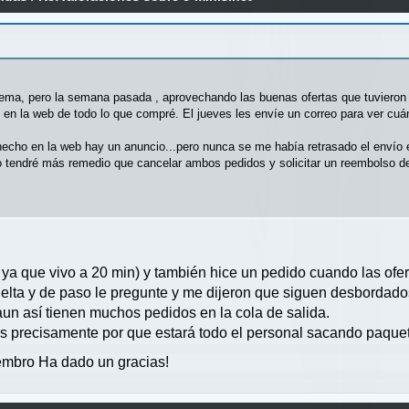
ema, pero la semana pasada , aprovechando las buenas ofertas que tuvieron h
en la web de todo lo que compré. El jueves les envíe un correo para ver cuá
hecho en la web hay un anuncio...pero nunca se me había retrasado el envío e
o tendré más remedio que cancelar ambos pedidos y solicitar un reembolso de
e ya que vivo a 20 min) y también hice un pedido cuando las ofer
uelta y de paso le pregunte y me dijeron que siguen desbordado
un así tienen muchos pedidos en la cola de salida.
s precisamente por que estará todo el personal sacando paque
mbro Ha dado un gracias!