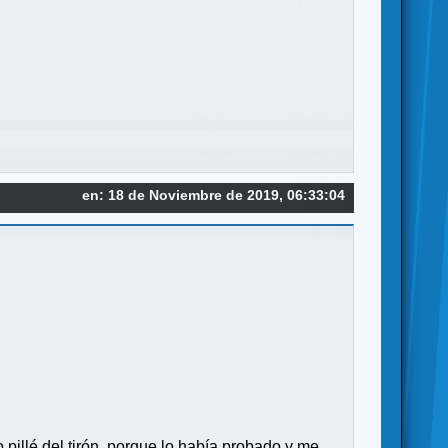
en: 18 de Noviembre de 2019, 06:33:04
pillé del tirón, porque lo había probado y me