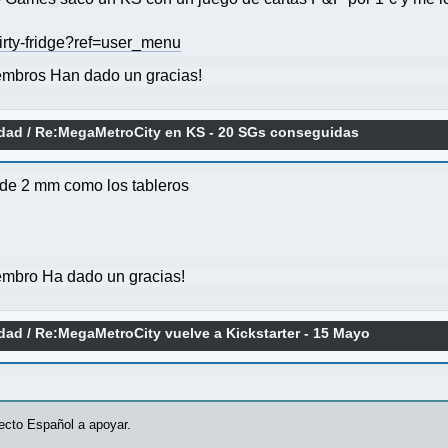
/dirty-fridge?ref=user_menu
mbros Han dado un gracias!
idad
/
Re:MegaMetroCity en KS - 20 SGs conseguidas
 de 2 mm como los tableros
mbro Ha dado un gracias!
idad
/
Re:MegaMetroCity vuelve a Kickstarter - 15 Mayo
0
ecto Español a apoyar.