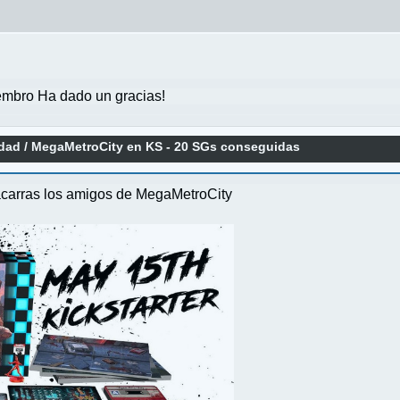
mbro Ha dado un gracias!
idad
/
MegaMetroCity en KS - 20 SGs conseguidas
acarras los amigos de MegaMetroCity