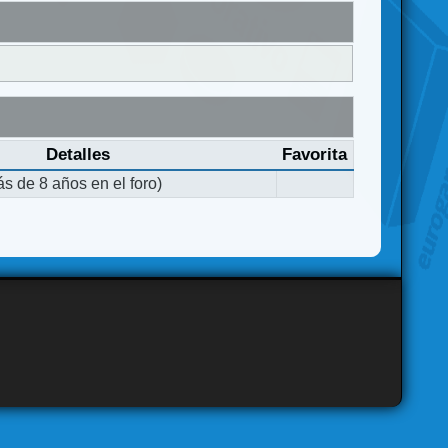
Detalles
Favorita
s de 8 años en el foro)