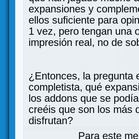
expansiones y compleme
ellos suficiente para op
1 vez, pero tengan una 
impresión real, no de sob
¿Entonces, la pregunta e
completista, qué expan
los addons que se podían 
creéis que son los más 
disfrutan?
Para este me