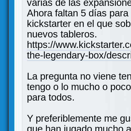
varias de las expansione
Ahora faltan 5 días para
kickstarter en el que so
nuevos tableros.
https://www.kickstarter.
the-legendary-box/descri
La pregunta no viene te
tengo o lo mucho o poco 
para todos.
Y preferiblemente me gu
que han jugado mucho al