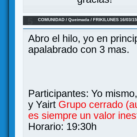
5
COMUNIDAD
/
Queimada
/
FRIKILUNES 16/03/1
Abro el hilo, yo en princ
apalabrado con 3 mas.
Participantes: Yo mismo,
y Yairt
Grupo cerrado (a
es siempre un valor ines
Horario: 19:30h