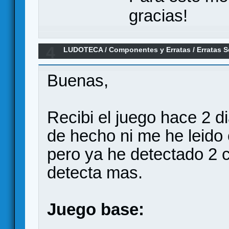
gracias!
4
LUDOTECA
/
Componentes y Erratas
/
Erratas 
Buenas,
Recibi el juego hace 2 d
de hecho ni me he leido
pero ya he detectado 2 co
detecta mas.
Juego base: