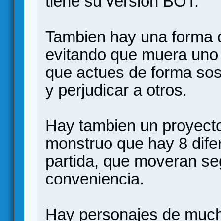
tiene su version BOT.
Tambien hay una forma d
evitando que muera uno 
que actues de forma sosp
y perjudicar a otros.
Hay tambien un proyecto
monstruo que hay 8 difer
partida, que moveran se
conveniencia.
Hay personajes de mucho