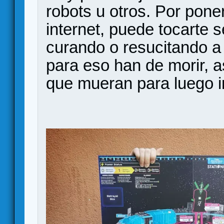
robots u otros. Por pone
internet, puede tocarte 
curando o resucitando a
para eso han de morir, 
que mueran para luego ir