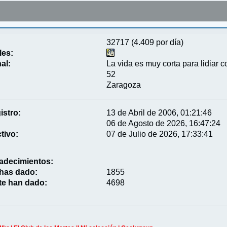
32717 (4.409 por día)
les:
al:
La vida es muy corta para lidiar c
52
Zaragoza
istro:
13 de Abril de 2006, 01:21:46
06 de Agosto de 2026, 16:47:24
tivo:
07 de Julio de 2026, 17:33:41
adecimientos:
 has dado:
1855
te han dado:
4698