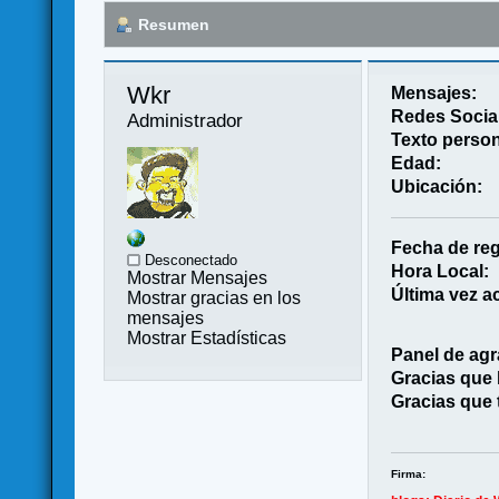
Resumen
Wkr 
Mensajes:
Redes Socia
Administrador
Texto person
Edad:
Ubicación:
Fecha de reg
Desconectado
Hora Local:
Mostrar Mensajes
Última vez ac
Mostrar gracias en los
mensajes
Mostrar Estadísticas
Panel de agr
Gracias que
Gracias que 
Firma: