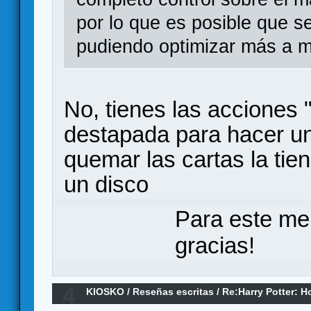
por lo que es posible que 
pudiendo optimizar más a m
No, tienes las acciones 
destapada para hacer un 
quemar las cartas la ti
un disco
Para este me
gracias!
4
KIOSKO
/
Reseñas escritas
/
Re:Harry Potter: H