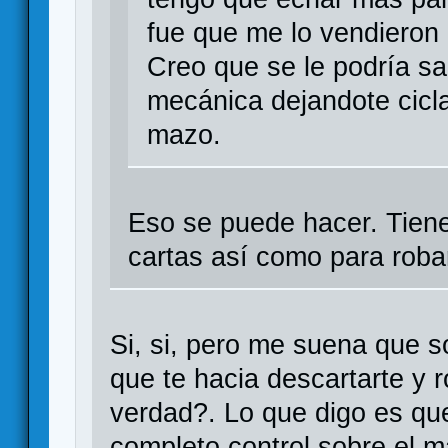
fue que me lo vendieron 
Creo que se le podría sa
mecánica dejandote cicla
mazo.
Eso se puede hacer. Tiene
cartas así como para robar
Si, si, pero me suena que so
que te hacia descartarte y r
verdad?. Lo que digo es que
completo control sobre el m