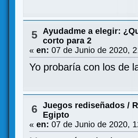
Ayudadme a elegir: ¿Q
5
corto para 2
«
en:
07 de Junio de 2020, 
Yo probaría con los de 
Juegos rediseñados
/
R
6
Egipto
«
en:
07 de Junio de 2020, 