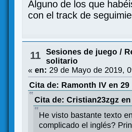
Alguno de los que habéi
con el track de seguimie
Sesiones de juego
/
R
11
solitario
«
en:
29 de Mayo de 2019, 0
Cita de: Ramonth IV en 29
Cita de: Cristian23zgz en
He visto bastante texto e
complicado el inglés? Pri