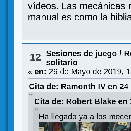
vídeos. Las mecánicas m
manual es como la biblia
Sesiones de juego
/
R
12
solitario
«
en:
26 de Mayo de 2019, 1
Cita de: Ramonth IV en 24
Cita de: Robert Blake en
Ha llegado ya a los mece