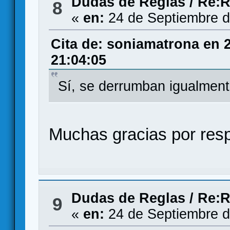
Dudas de Reglas
/
Re:R
8
«
en:
24 de Septiembre d
Cita de: soniamatrona en 
21:04:05
Sí, se derrumban igualmen
Muchas gracias por resp
Dudas de Reglas
/
Re:R
9
«
en:
24 de Septiembre d