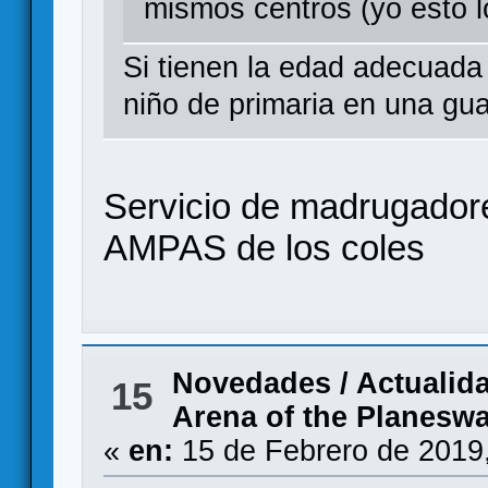
mismos centros (yo esto l
Si tienen la edad adecuada
niño de primaria en una gu
Servicio de madrugadore
AMPAS de los coles
Novedades / Actualid
15
Arena of the Planesw
«
en:
15 de Febrero de 2019