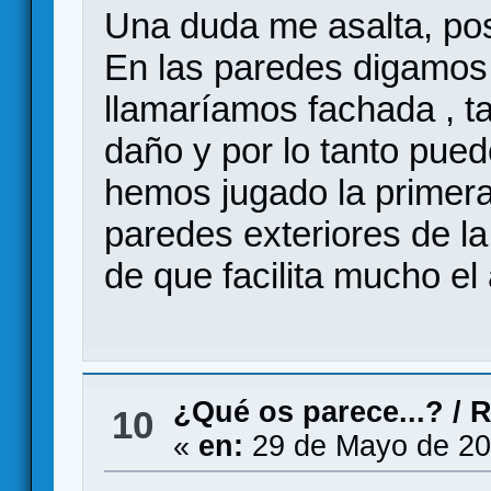
Una duda me asalta, pos
En las paredes digamos 
llamaríamos fachada , 
daño y por lo tanto pu
hemos jugado la primera 
paredes exteriores de l
de que facilita mucho el
¿Qué os parece...?
/
R
10
«
en:
29 de Mayo de 20