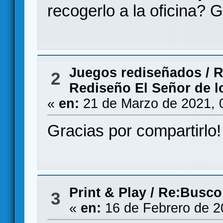
recogerlo a la oficina? 
Juegos rediseñados
/
R
2
Rediseño El Señor de lo
«
en:
21 de Marzo de 2021, 
Gracias por compartirlo!
Print & Play
/
Re:Busco
3
«
en:
16 de Febrero de 2