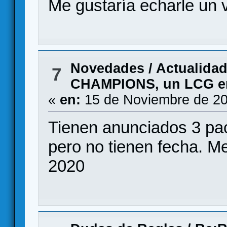
Me gustaría echarle un 
Novedades / Actualida
7
CHAMPIONS, un LCG en 
«
en:
15 de Noviembre de 20
Tienen anunciados 3 pac
pero no tienen fecha. Me
2020