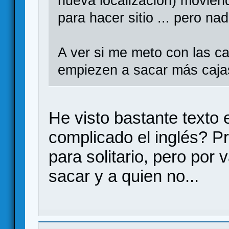
nueva localización) movien
para hacer sitio ... pero na
A ver si me meto con las c
empiezen a sacar más caja
He visto bastante texto 
complicado el inglés? Pr
para solitario, pero por 
sacar y a quien no...