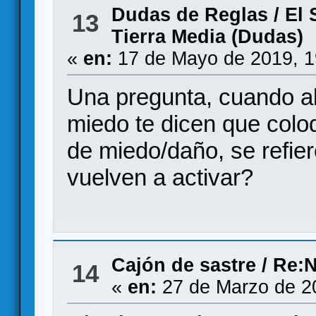
Dudas de Reglas
/
El 
13
Tierra Media (Dudas)
«
en:
17 de Mayo de 2019, 1
Una pregunta, cuando a
miedo te dicen que colo
de miedo/daño, se refier
vuelven a activar?
Cajón de sastre
/
Re:N
14
«
en:
27 de Marzo de 2