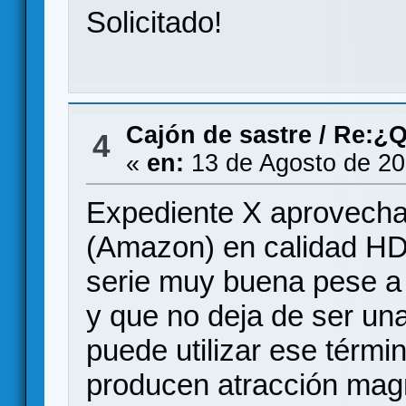
Solicitado!
Cajón de sastre
/
Re:¿Q
4
«
en:
13 de Agosto de 20
Expediente X aprovecha
(Amazon) en calidad HD
serie muy buena pese a 
y que no deja de ser una
puede utilizar ese térmi
producen atracción mag