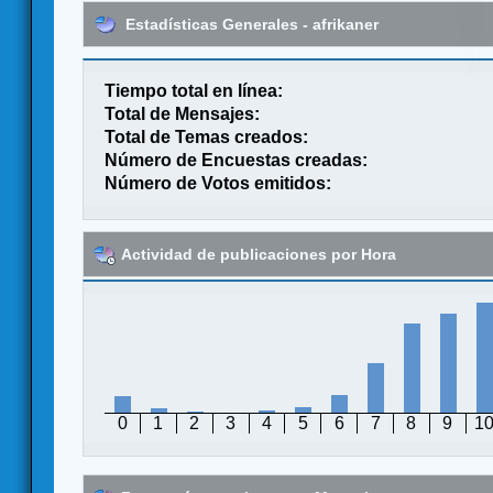
Estadísticas Generales - afrikaner
Tiempo total en línea:
Total de Mensajes:
Total de Temas creados:
Número de Encuestas creadas:
Número de Votos emitidos:
Actividad de publicaciones por Hora
0
1
2
3
4
5
6
7
8
9
1