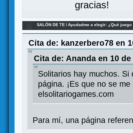
gracias!
6
SALÓN DE TE
/
Ayudadme a elegir: ¿Qué jueg
Re:Recomendacion Solitarios (juegos inside)
Cita de: kanzerbero78 en 1
Cita de: Ananda en 10 de
Solitarios hay muchos. Si 
página. ¡Es que no se me 
elsolitariogames.com
Para mí, una página referen