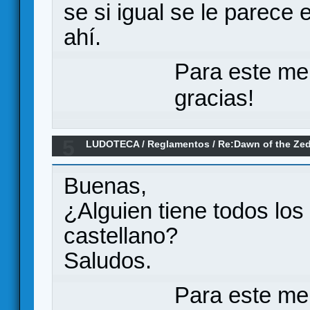
se si igual se le parece
ahí.
Para este me
gracias!
5
LUDOTECA
/
Reglamentos
/
Re:Dawn of the Ze
Buenas,
¿Alguien tiene todos los
castellano?
Saludos.
Para este me