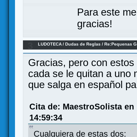
Para este me
gracias!
3
LUDOTECA
/
Dudas de Reglas
/
Re:Pequenas G
epic dungeons) - (Dudas)
Gracias, pero con estos 
cada se le quitan a uno
que salga en español para
Cita de: MaestroSolista en
14:59:34
Cualquiera de estas dos: