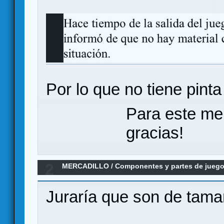
Por lo que no tiene pint
Para este me
gracias!
2
MERCADILLO
/
Componentes y partes de jueg
de Némesis
Juraría que son de tam