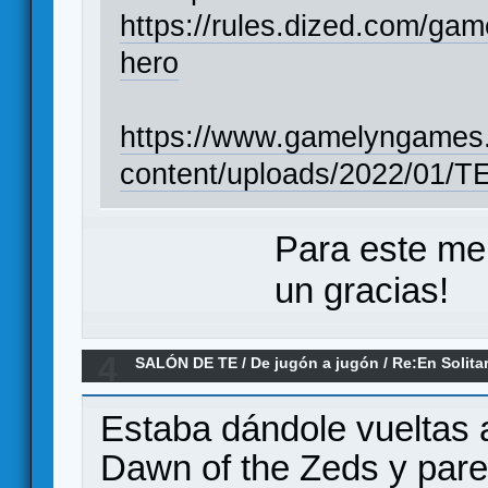
https://rules.dized.com
hero
https://www.gamelyngames
content/uploads/2022/01/
Para este me
un gracias!
4
SALÓN DE TE
/
De jugón a jugón
/
Re:En Solita
Estaba dándole vueltas 
Dawn of the Zeds y par