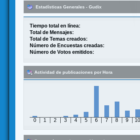
Estadísticas Generales - Gudix
Tiempo total en línea:
Total de Mensajes:
Total de Temas creados:
Número de Encuestas creadas:
Número de Votos emitidos:
Actividad de publicaciones por Hora
0
1
2
3
4
5
6
7
8
9
1