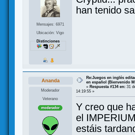
han tenido s
Mensajes: 6971
Ubicación: Vigo
Distinciones
Re:Juegos en inglés edit
Ananda
en español (Bienvenido Mr
«
Respuesta #134 en:
31 de
Moderador
14:19:55 »
Veterano
Y creo que ha
el IMPERIUM. 
estáis tardan