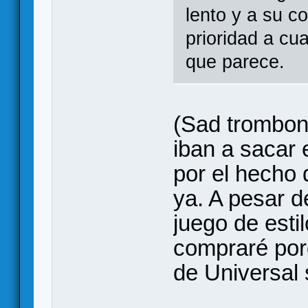
lento y a su c
prioridad a cua
que parece.
(Sad trombon
iban a sacar
por el hecho 
ya. A pesar d
juego de esti
compraré por
de Universal 