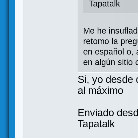
Tapatalk
Me he insuflad
retomo la pre
en español o, 
en algún sitio
Si, yo desde 
al máximo
Enviado desd
Tapatalk