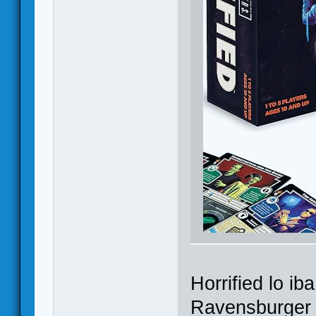
Horrified lo ib
Ravensburger 