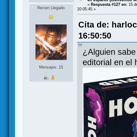
«
Respuesta #127 en:
15 de
Recien Llegado
10:05:45 »
Cita de: harlo
16:50:50
¿Alguien sabe s
editorial en el
Mensajes: 15