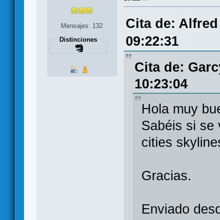
Cita de: Alfre
Mensajes: 132
09:22:31
Distinciones
Cita de: Gar
10:23:04
Hola muy bu
Sabéis si se 
cities skylin
Gracias.
Enviado desd