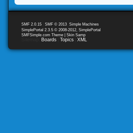
SMF 2.0.15
|
SMF © 2013
,
Simple Machines
SimplePortal 2.3.5 © 2008-2012, SimplePortal
SMFSimple.com Theme | Skin Samp
Sitemap:
Boards
|
Topics
|
XML