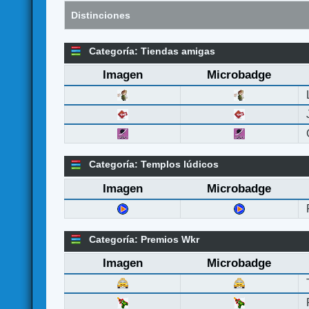
Distinciones
Categoría: Tiendas amigas
Imagen
Microbadge
Categoría: Templos lúdicos
Imagen
Microbadge
Categoría: Premios Wkr
Imagen
Microbadge