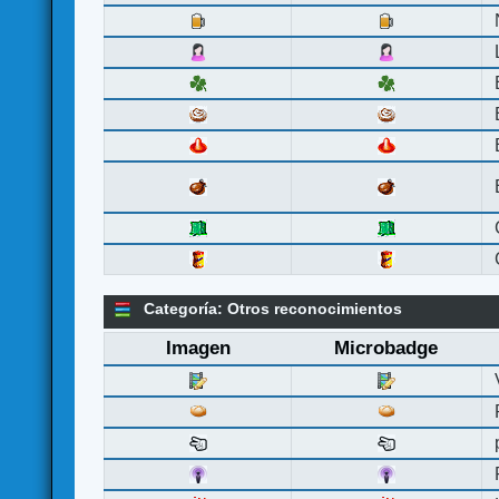
Categoría: Otros reconocimientos
Imagen
Microbadge