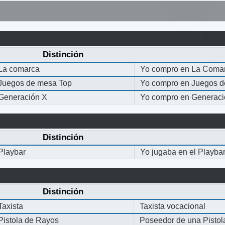
Distinción
La comarca
Yo compro en La Coma
Juegos de mesa Top
Yo compro en Juegos 
Generación X
Yo compro en Generaci
Distinción
Playbar
Yo jugaba en el Playba
Distinción
Taxista
Taxista vocacional
Pistola de Rayos
Poseedor de una Pisto