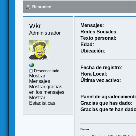
Resumen
Wkr 
Mensajes:
Redes Sociales:
Administrador
Texto personal:
Edad:
Ubicación:
Fecha de registro:
Desconectado
Hora Local:
Mostrar
Última vez activo:
Mensajes
Mostrar gracias
en los mensajes
Panel de agradecimient
Mostrar
Estadísticas
Gracias que has dado:
Gracias que te han dado
Firma: