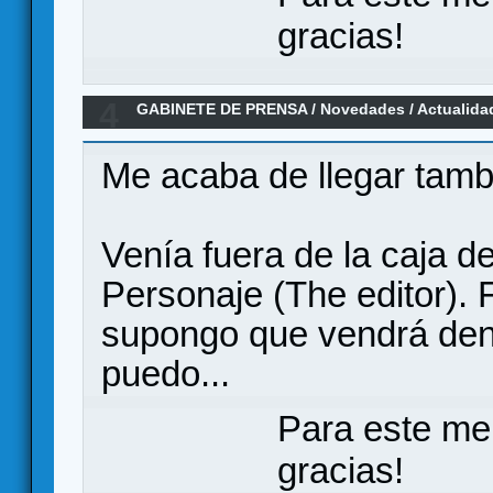
gracias!
4
GABINETE DE PRENSA
/
Novedades / Actualida
de la mano de Quined Games
Me acaba de llegar tamb
Venía fuera de la caja de
Personaje (The editor). F
supongo que vendrá dent
puedo...
Para este me
gracias!