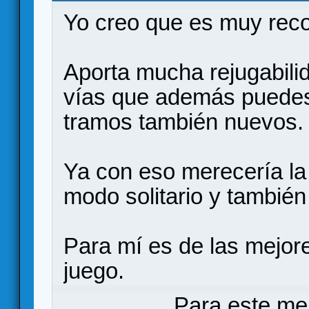
Yo creo que es muy rec
Aporta mucha rejugabili
vías que además puedes 
tramos también nuevos.
Ya con eso merecería l
modo solitario y también
Para mí es de las mejor
juego.
Para este me