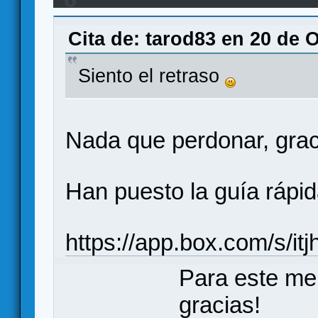
revolución industrial
Cita de: tarod83 en 20 de 
Siento el retraso
Nada que perdonar, graci
Han puesto la guía rápi
https://app.box.com/s/
Para este me
gracias!