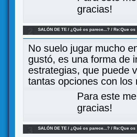
gracias!
2
SALÓN DE TE
/
¿Qué os parece...?
/
Re:Que os 
Railroads?
No suelo jugar mucho en
gustó, es una forma de 
estrategias, que puede v
tantas opciones con los 
Para este me
gracias!
3
SALÓN DE TE
/
¿Qué os parece...?
/
Re:Que os 
Railroads?