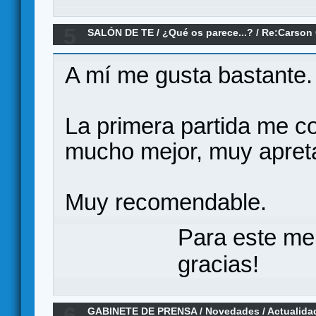
5
SALÓN DE TE
/
¿Qué os parece...?
/
Re:Carson 
A mí me gusta bastante.
La primera partida me co
mucho mejor, muy apreta
Muy recomendable.
Para este me
gracias!
6
GABINETE DE PRENSA
/
Novedades / Actualida