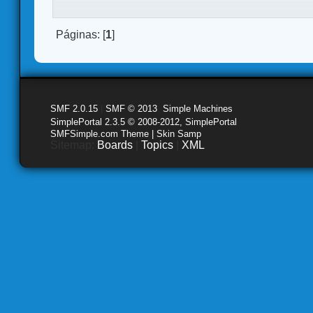
Páginas: [
1
]
SMF 2.0.15
|
SMF © 2013
,
Simple Machines
SimplePortal 2.3.5 © 2008-2012, SimplePortal
SMFSimple.com Theme | Skin Samp
Sitemap:
Boards
|
Topics
|
XML