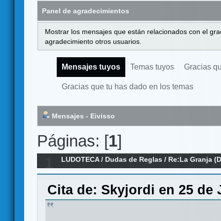
Panel de agradecimientos
Mostrar los mensajes que están relacionados con el gra
agradecimiento otros usuarios.
Mensajes tuyos
Temas tuyos
Gracias q
Gracias que tu has dado en los temas
Mensajes - Eivisso
Páginas: [
1
]
1
LUDOTECA
/
Dudas de Reglas
/
Re:La Granja (
Cita de: Skyjordi en 25 de 