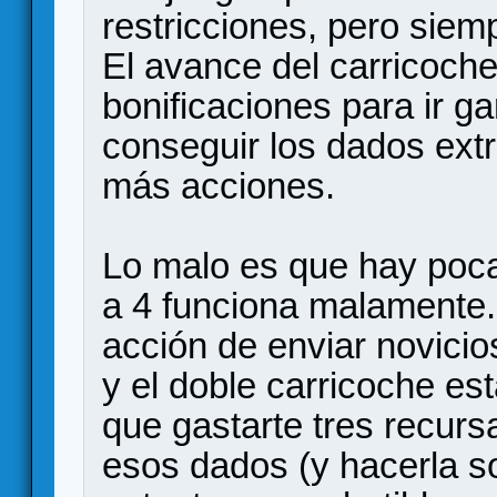
restricciones, pero siem
El avance del carricoc
bonificaciones para ir g
conseguir los dados extr
más acciones.
Lo malo es que hay poca 
a 4 funciona malamente.
acción de enviar novicio
y el doble carricoche es
que gastarte tres recurs
esos dados (y hacerla so