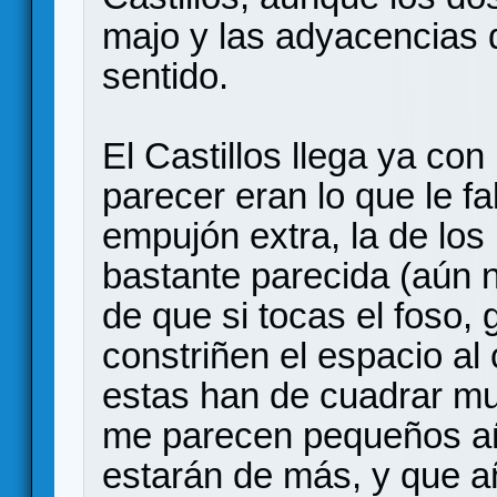
majo y las adyacencias 
sentido.
El Castillos llega ya con
parecer eran lo que le f
empujón extra, la de los
bastante parecida (aún n
de que si tocas el foso,
constriñen el espacio al
estas han de cuadrar mu
me parecen pequeños aña
estarán de más, y que añ