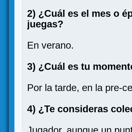
2) ¿Cuál es el mes o é
juegas?
En verano.
3) ¿Cuál es tu momento
Por la tarde, en la pre-c
4) ¿Te consideras cole
Jugador, aunque un punt