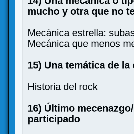
14) Una mecánica o tip
mucho y otra que no te
Mecánica estrella: subas
Mecánica que menos me 
15) Una temática de la 
Historia del rock
16) Último mecenazgo/
participado