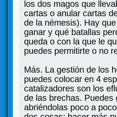
los dos magos que lleva
cartas o anular cartas d
de la némesis). Hay que 
ganar y qué batallas per
queda o con la que le qu
puedes permitirte o no r
Más. La gestión de los h
puedes colocar en 4 esp
catalizadores son los ef
de las brechas. Puedes g
abriéndolas poco a poco
dos cosas: hacer más pu