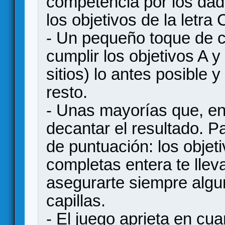
competencia por los da
los objetivos de la letra 
- Un pequeño toque de c
cumplir los objetivos A y
sitios) lo antes posible
resto.
- Unas mayorías que, en
decantar el resultado. P
de puntuación: los objetiv
completas entera te llev
asegurarte siempre algu
capillas.
- El juego aprieta en cu