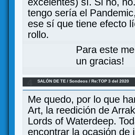
excelentes) sí. Si no, n
tengo sería el Pandemic
ese sí que tiene efecto l
rollo.
Para este me
un gracias!
4
SALÓN DE TE
/
Sondeos
/
Re:TOP 3 del 2020
Me quedo, por lo que ha
Art, la reedición de Arra
Lords of Waterdeep. Tod
encontrar la ocasión de j