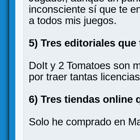
inconsciente sí que te en
a todos mis juegos.
5) Tres editoriales que
DoIt y 2 Tomatoes son mu
por traer tantas licenci
6) Tres tiendas online 
Solo he comprado en Ma