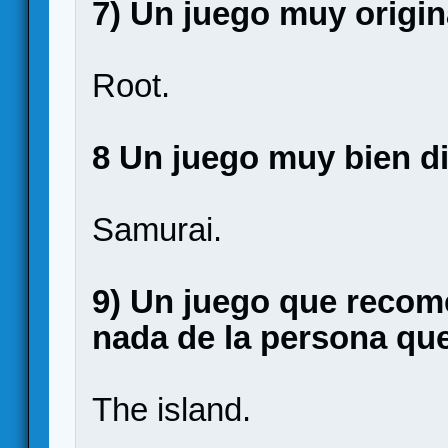
7) Un juego muy origin
Root.
8 Un juego muy bien d
Samurai.
9) Un juego que recome
nada de la persona que
The island.