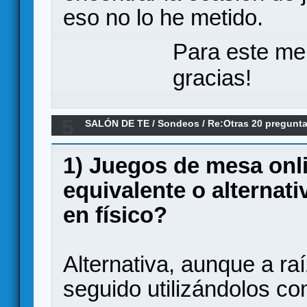
eso no lo he metido.
Para este me
gracias!
5
SALÓN DE TE
/
Sondeos
/
Re:Otras 20 pregunt
1) Juegos de mesa on
equivalente o alternat
en físico?
Alternativa, aunque a r
seguido utilizándolos 