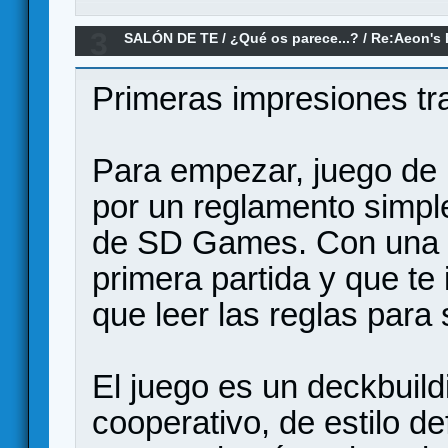
3
SALÓN DE TE
/
¿Qué os parece...?
/
Re:Aeon's 
Primeras impresiones tras
Para empezar, juego de 
por un reglamento simpl
de SD Games. Con una ho
primera partida y que te 
que leer las reglas para 
El juego es un deckbuildi
cooperativo, de estilo de