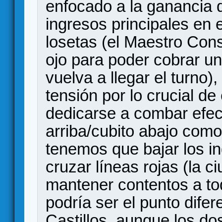
enfocado a la ganancia 
ingresos principales en 
losetas (el Maestro Cons
ojo para poder cobrar un
vuelva a llegar el turno
tensión por lo crucial de
dedicarse a combar efect
arriba/cubito abajo com
tenemos que bajar los in
cruzar líneas rojas (la c
mantener contentos a tod
podría ser el punto dife
Castillos, aunque los do