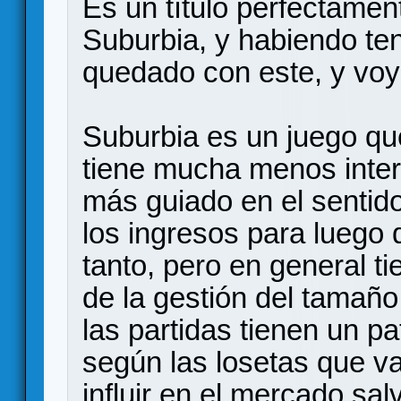
Es un título perfectamen
Suburbia, y habiendo te
quedado con este, y voy 
Suburbia es un juego qu
tiene mucha menos inter
más guiado en el sentid
los ingresos para luego 
tanto, pero en general ti
de la gestión del tamaño
las partidas tienen un p
según las losetas que v
influir en el mercado sa