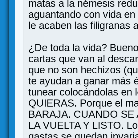
matas a la némesis redu
aguantando con vida en 
le acaben las filigranas 
¿De toda la vida? Bueno
cartas que van al descar
que no son hechizos (q
te ayudan a ganar más é
tunear colocándolas en
QUIERAS. Porque el ma
BARAJA. CUANDO SE 
LA VUELTA Y LISTO. Los
gastas se quedan invaria