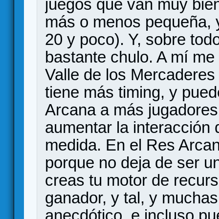
juegos que van muy bien
más o menos pequeña, y 
20 y poco). Y, sobre todo
bastante chulo. A mí me
Valle de los Mercadere
tiene más timing, y pued
Arcana a más jugadores
aumentar la interacción 
medida. En el Res Arcan
porque no deja de ser un 
creas tu motor de recurs
ganador, y tal, y muchas
anecdótico, e incluso pu