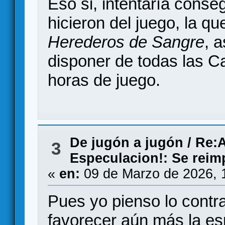
Eso si, intentaría conse
hicieron del juego, la q
Herederos de Sangre
, 
disponer de todas las C
horas de juego.
De jugón a jugón
/
Re:A
3
Especulacion!: Se reim
«
en:
09 de Marzo de 2026, 
Pues yo pienso lo contra
favorecer aún más la es