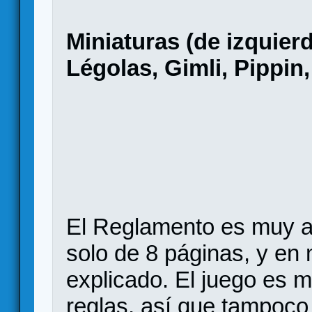
Miniaturas (de izquier
Légolas, Gimli, Pippin
El Reglamento es muy ac
solo de 8 páginas, y en 
explicado. El juego es m
reglas, así que tampoc