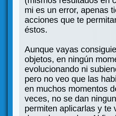
(mismos resultados en c
mi es un error, apenas t
acciones que te permitan
éstos.
Aunque vayas consiguie
objetos, en ningún mome
evolucionando ni subien
pero no veo que las habi
en muchos momentos de 
veces, no se dan ningun
permiten aplicarlas y te 