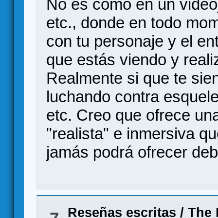
No es como en un videoj
etc., donde en todo mom
con tu personaje y el en
que estás viendo y reali
Realmente si que te sie
luchando contra esquel
etc. Creo que ofrece u
"realista" e inmersiva q
jamás podrá ofrecer debi
Reseñas escritas
/
The 