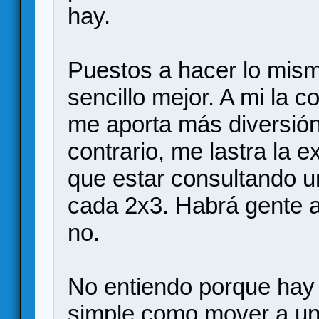
hay.
Puestos a hacer lo mism
sencillo mejor. A mi la 
me aporta más diversión
contrario, me lastra la e
que estar consultando u
cada 2x3. Habrá gente a 
no.
No entiendo porque hay 
simple como mover a un 