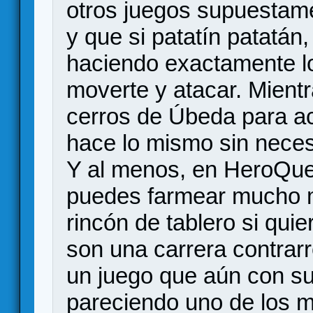
otros juegos supuestam
y que si patatín patatán
haciendo exactamente lo
moverte y atacar. Mientr
cerros de Úbeda para a
hace lo mismo sin neces
Y al menos, en HeroQuest
puedes farmear mucho m
rincón de tablero si qui
son una carrera contrarre
un juego que aún con su
pareciendo uno de los 