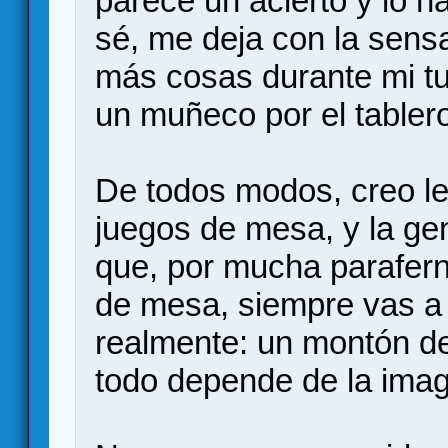
parece un acierto y lo h
sé, me deja con la sen
más cosas durante mi t
un muñeco por el tablero
De todos modos, creo l
juegos de mesa, y la ge
que, por mucha parafern
de mesa, siempre vas a e
realmente: un montón de p
todo depende de la imag