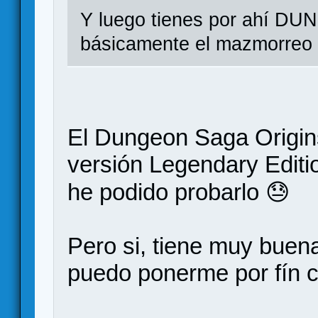
Y luego tienes por ahí 
básicamente el mazmorreo 
El Dungeon Saga Origins 
versión Legendary Editi
he podido probarlo 😓
Pero si, tiene muy buena
puedo ponerme por fín c