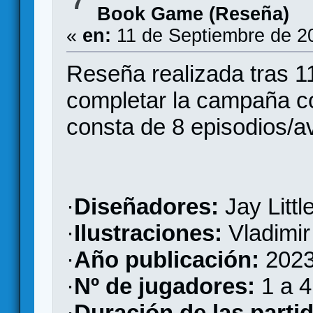
7
Book Game (Reseña)
«
en:
11 de Septiembre de 2
Reseña realizada tras 1
completar la campaña co
consta de 8 episodios/a
·
Diseñadores:
Jay Littl
·
Ilustraciones:
Vladimir
·
Año publicación:
202
·
Nº de jugadores:
1 a 4
·
Duración de las parti