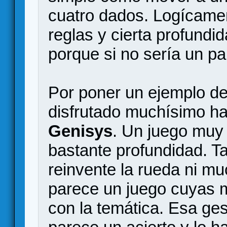
cuatro dados. Logícamen
reglas y cierta profundi
porque si no sería un pa
Por poner un ejemplo d
disfrutado muchísimo ha
Genisys
. Un juego muy 
bastante profundidad. 
reinvente la rueda ni m
parece un juego cuyas
con la temática. Esa ge