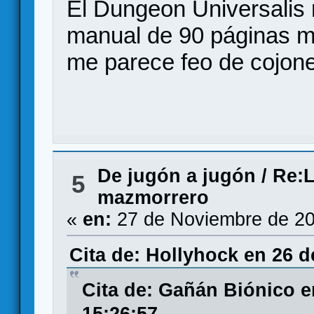
El Dungeon Universalis 
manual de 90 páginas m
me parece feo de cojon
De jugón a jugón
/
Re:L
5
mazmorrero
«
en:
27 de Noviembre de 20
Cita de: Hollyhock en 26 
Cita de: Gañán Biónico e