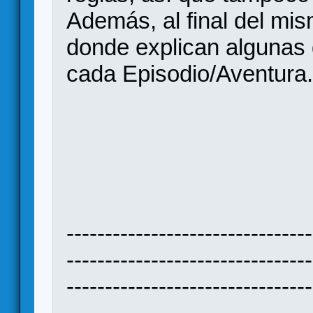
Además, al final del m
donde explican algunas 
cada Episodio/Aventura
--------------------------------
--------------------------------
--------------------------------
---------------------------