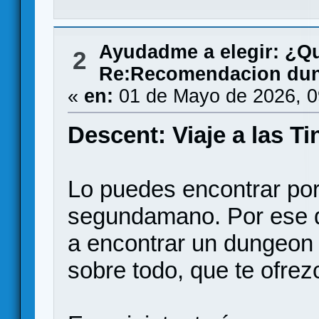
Ayudadme a elegir: ¿Q
2
Re:Recomendacion dun
«
en:
01 de Mayo de 2026, 0
Descent: Viaje a las Ti
Lo puedes encontrar po
segundamano. Por ese di
a encontrar un dungeon 
sobre todo, que te ofrez