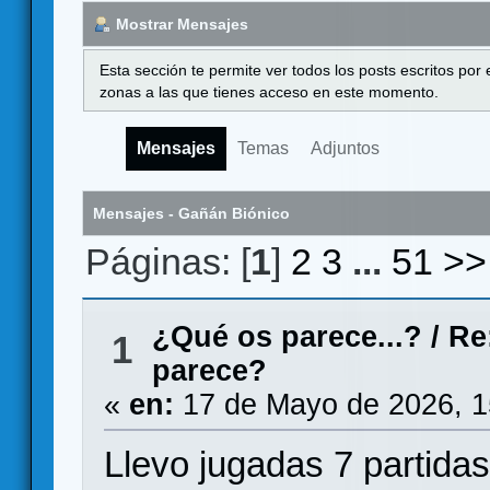
Mostrar Mensajes
Esta sección te permite ver todos los posts escritos por
zonas a las que tienes acceso en este momento.
Mensajes
Temas
Adjuntos
Mensajes - Gañán Biónico
Páginas: [
1
]
2
3
...
51
>>
¿Qué os parece...?
/
Re
1
parece?
«
en:
17 de Mayo de 2026, 1
Llevo jugadas 7 partidas