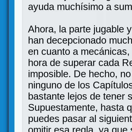
ayuda muchísimo a sumer
Ahora, la parte jugable 
han decepcionado muchís
en cuanto a mecánicas, 
hora de superar cada Ret
imposible. De hecho, no
ninguno de los Capítulo
bastante lejos de tener 
Supuestamente, hasta q
puedes pasar al siguien
omitir esa regla, ya que