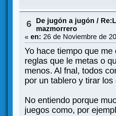
De jugón a jugón
/
Re:L
6
mazmorrero
«
en:
26 de Noviembre de 20
Yo hace tiempo que me d
reglas que le metas o q
menos. Al fnal, todos c
por un tablero y tirar lo
No entiendo porque muc
juegos como, por ejemp