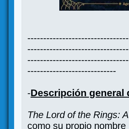
--------------------------------
--------------------------------
--------------------------------
----------------------------
Descripción general 
-
The Lord of the Rings:
como su propio nombre i