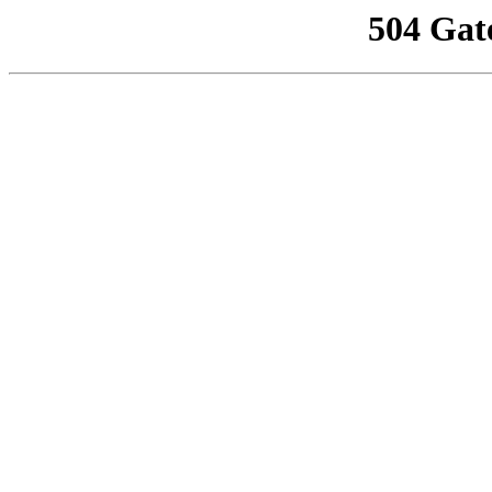
504 Gat