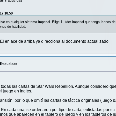
tas Traducidas
17:18:59
ve en cualquier sistema Imperial. Elige 1 Líder Imperial que tenga Iconos de 
onos de habilidad.
 El enlace de arriba ya direcciona al documento actualizado.
 Traducidas
 todas las cartas de Star Wars Rebellion. Aunque considero que 
 juego en inglés.
nsión, por lo que omití las cartas de táctica originales (juego b
n cada una, se ordenaron por tipo de carta, enlistadas por su tí
minos que aparecen en el tablero de juego y en los tableros de 