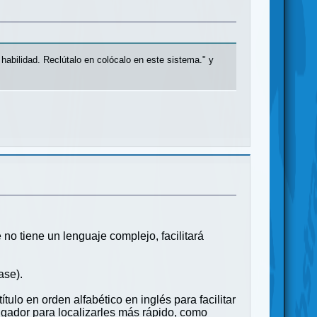
habilidad. Reclútalo en colócalo en este sistema." y
no tiene un lenguaje complejo, facilitará
ase).
tulo en orden alfabético en inglés para facilitar
jugador para localizarles más rápido, como