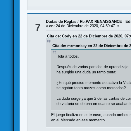
Dudas de Reglas
/
Re:PAX RENAISSANCE - Edi
7
«
en:
24 de Diciembre de 2020, 04:59:47 »
Cita de: Cody en 22 de Diciembre de 2020, 07:
Cita de: mrmonkey en 22 de Diciembre de 2
Hola a todos.
Después de varias partidas de aprendizaje, 
ha surgido una duda un tanto tonta:
¿En qué preciso momento se activa la Vict
se agotan tanto mazos como mercados?
La duda surge ya que 2 de las cartas de com
de victoria se detona en cuanto se acaban l
El juego finaliza en este caso, cuando ambos 
en el Mercado en ese momento.