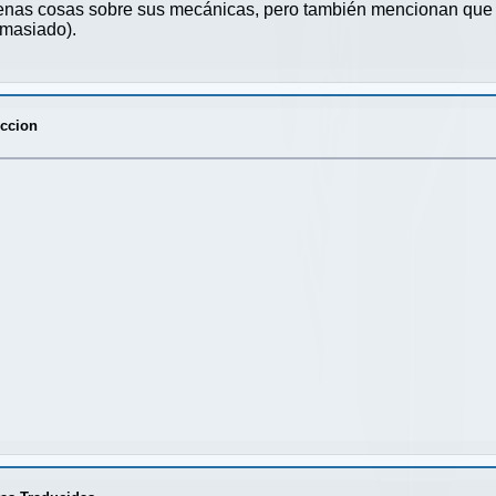
enas cosas sobre sus mecánicas, pero también mencionan que lo
emasiado).
eccion