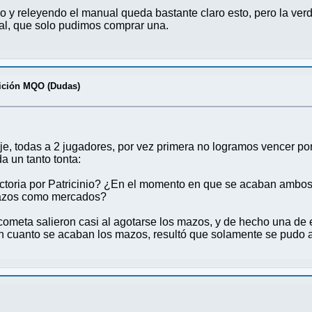
 y releyendo el manual queda bastante claro esto, pero la verd
inal, que solo pudimos comprar una.
ción MQO (Dudas)
, todas a 2 jugadores, por vez primera no logramos vencer por c
a un tanto tonta:
ctoria por Patricinio? ¿En el momento en que se acaban ambos
azos como mercados?
ometa salieron casi al agotarse los mazos, y de hecho una de el
 en cuanto se acaban los mazos, resultó que solamente se pudo ac