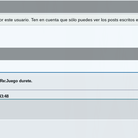
 por este usuario. Ten en cuenta que sólo puedes ver los posts escrito
/
Re:Juego durete.
43:48