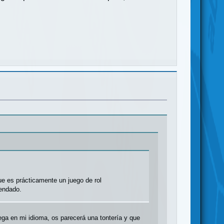
ue es prácticamente un juego de rol
mendado.
ega en mi idioma, os parecerá una tontería y que