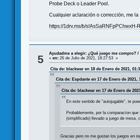
Probe Deck o Leader Pool.
Cualquier aclaración o corrección, me la
https://1drv.ms/b/s!AsSaRNFpPChw
Ayudadme a elegir: ¿Qué juego me compro?
5
«
en:
26 de Julio de 2021, 18:27:53 »
Cita de: blackwar en 18 de Enero de 2021, 01:3
Cita de: Espdante en 17 de Enero de 2021, 
Cita de: blackwar en 17 de Enero de 2021
En este sentido de "autojugable", te pued
Probablemente, por la comparacíon que h
(simplificado) llevado a juego de mesa,
Gracias pero no me gustan los juegos en ing