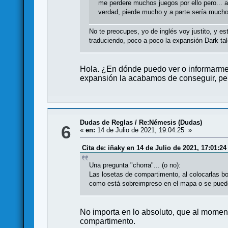
me perdere muchos juegos por ello pero... a
verdad, pierde mucho y a parte sería mucho
No te preocupes, yo de inglés voy justito, y e
traduciendo, poco a poco la expansión Dark tal
Hola. ¿En dónde puedo ver o informarme 
expansión la acabamos de conseguir, pe
Dudas de Reglas
/
Re:Némesis (Dudas)
6
«
en:
14 de Julio de 2021, 19:04:25 »
Cita de: iñaky en 14 de Julio de 2021, 17:01:24
Una pregunta "chorra"... (o no):
Las losetas de compartimento, al colocarlas bo
como está sobreimpreso en el mapa o se pueden
No importa en lo absoluto, que al moment
compartimento.