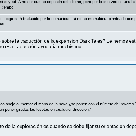
si soy xd. A no ser que no dependa del idioma, pero por lo que veo es una his
 tiempo.
ste juego está traducido por la comunidad, si no no me hubiera planteado compr
es.
sobre la traducción de la expansión Dark Tales? Le hemos est
ro esa traducción ayudaría muchísimo.
ca abajo al montar el mapa de la nave ¿se ponen con el número del reverso 'd
 poner giradas las losetas en cualquier dirección?
o de la exploración es cuando se debe fijar su orientación de