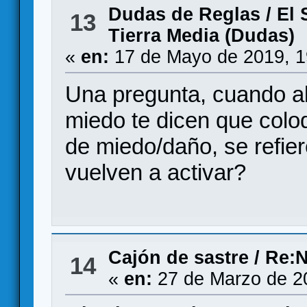
Dudas de Reglas
/
El 
13
Tierra Media (Dudas)
«
en:
17 de Mayo de 2019, 1
Una pregunta, cuando a
miedo te dicen que colo
de miedo/daño, se refier
vuelven a activar?
Cajón de sastre
/
Re:N
14
«
en:
27 de Marzo de 2