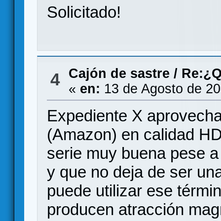
Solicitado!
Cajón de sastre
/
Re:¿Q
4
«
en:
13 de Agosto de 20
Expediente X aprovecha
(Amazon) en calidad HD
serie muy buena pese a 
y que no deja de ser una
puede utilizar ese térmi
producen atracción mag