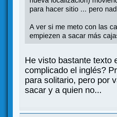
nueva localización) movien
para hacer sitio ... pero na
A ver si me meto con las c
empiezen a sacar más caja
He visto bastante texto 
complicado el inglés? Pr
para solitario, pero por 
sacar y a quien no...