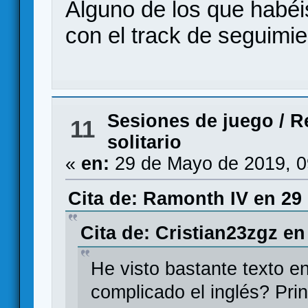
Alguno de los que habéi
con el track de seguimie
Sesiones de juego
/
R
11
solitario
«
en:
29 de Mayo de 2019, 0
Cita de: Ramonth IV en 29
Cita de: Cristian23zgz en
He visto bastante texto e
complicado el inglés? Pri