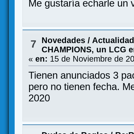
Me gustaría echarle un 
Novedades / Actualida
7
CHAMPIONS, un LCG en 
«
en:
15 de Noviembre de 20
Tienen anunciados 3 pac
pero no tienen fecha. Me
2020