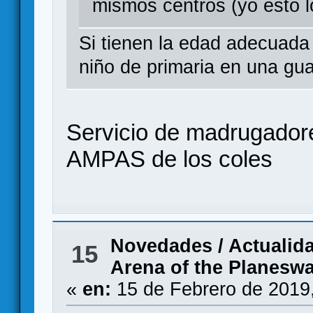
mismos centros (yo esto l
Si tienen la edad adecuada
niño de primaria en una gu
Servicio de madrugadore
AMPAS de los coles
Novedades / Actualid
15
Arena of the Planesw
«
en:
15 de Febrero de 2019