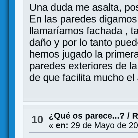
Una duda me asalta, pos
En las paredes digamos 
llamaríamos fachada , 
daño y por lo tanto pu
hemos jugado la primera 
paredes exteriores de l
de que facilita mucho el
¿Qué os parece...?
/
R
10
«
en:
29 de Mayo de 20