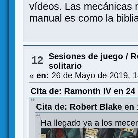
vídeos. Las mecánicas m
manual es como la biblia
Sesiones de juego
/
R
12
solitario
«
en:
26 de Mayo de 2019, 1
Cita de: Ramonth IV en 24
Cita de: Robert Blake en
Ha llegado ya a los mece