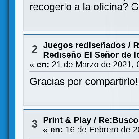
recogerlo a la oficina? 
Juegos rediseñados
/
R
2
Rediseño El Señor de lo
«
en:
21 de Marzo de 2021, 
Gracias por compartirlo!
Print & Play
/
Re:Busco
3
«
en:
16 de Febrero de 2