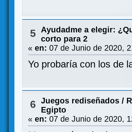
Ayudadme a elegir: ¿Q
5
corto para 2
«
en:
07 de Junio de 2020, 
Yo probaría con los de 
Juegos rediseñados
/
R
6
Egipto
«
en:
07 de Junio de 2020, 