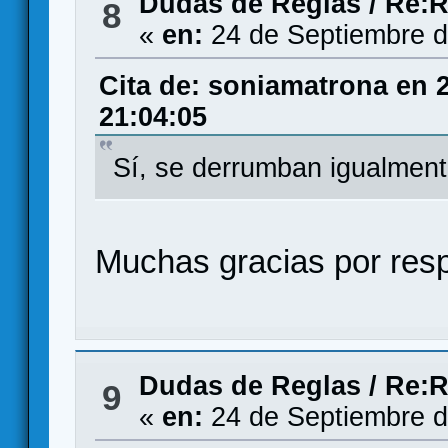
Dudas de Reglas
/
Re:R
8
«
en:
24 de Septiembre d
Cita de: soniamatrona en 
21:04:05
Sí, se derrumban igualmen
Muchas gracias por resp
Dudas de Reglas
/
Re:R
9
«
en:
24 de Septiembre d