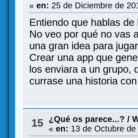
«
en:
25 de Diciembre de 20
Entiendo que hablas de 
No veo por qué no vas a
una gran idea para juga
Crear una app que gener
los enviara a un grupo,
currase una historia con 
¿Qué os parece...?
/
W
15
«
en:
13 de Octubre de