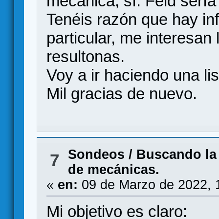
mecánica, sí. Feld sería 
Tenéis razón que hay in
particular, me interesa
resultonas.
Voy a ir haciendo una li
Mil gracias de nuevo.
Sondeos
/
Buscando la 
7
de mecánicas.
«
en:
09 de Marzo de 2022, 
Mi objetivo es claro: