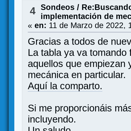
Sondeos
/
Re:Buscando 
4
implementación de mec
«
en:
11 de Marzo de 2022, 
Gracias a todos de nuev
La tabla ya va tomando f
aquellos que empiezan y
mecánica en particular.
Aquí la comparto.
Si me proporcionáis más
incluyendo.
Un saludo.