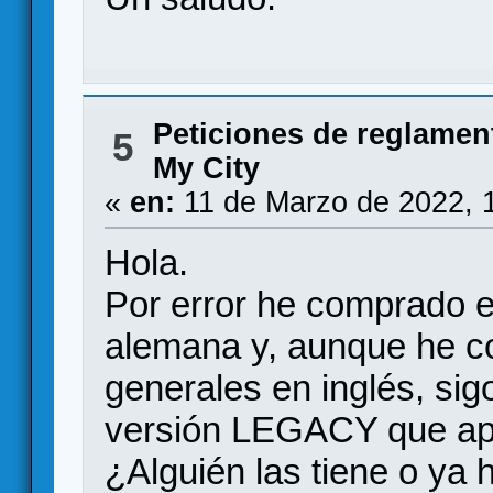
Peticiones de reglamen
5
My City
«
en:
11 de Marzo de 2022, 
Hola.
Por error he comprado e
alemana y, aunque he co
generales en inglés, sig
versión LEGACY que ap
¿Alguién las tiene o ya 