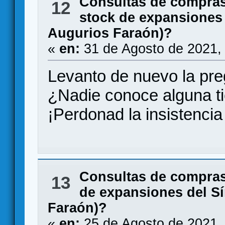
Consultas de compras
12
stock de expansiones
Augurios Faraón)?
«
en:
31 de Agosto de 2021,
Levanto de nuevo la pre
¿Nadie conoce alguna t
¡Perdonad la insistencia
Consultas de compras
13
de expansiones del S
Faraón)?
«
en:
25 de Agosto de 2021,