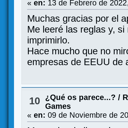
«
en:
13 de Febrero de 2022
Muchas gracias por el a
Me leeré las reglas y, 
imprimirlo.
Hace mucho que no miro
empresas de EEUU de an
¿Qué os parece...?
/
R
10
Games
«
en:
09 de Noviembre de 20