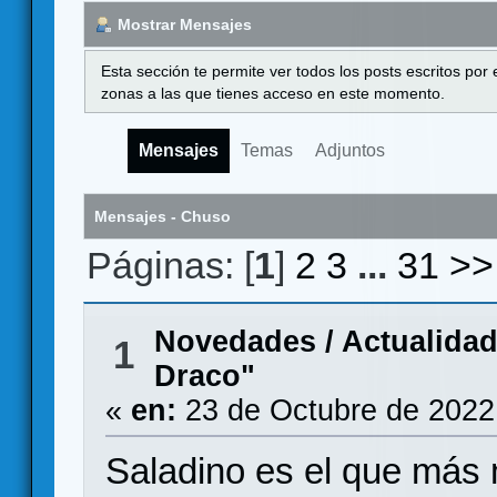
Mostrar Mensajes
Esta sección te permite ver todos los posts escritos por
zonas a las que tienes acceso en este momento.
Mensajes
Temas
Adjuntos
Mensajes - Chuso
Páginas: [
1
]
2
3
...
31
>>
Novedades / Actualida
1
Draco"
«
en:
23 de Octubre de 2022
Saladino es el que más 