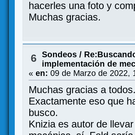
hacerles una foto y com
Muchas gracias.
Sondeos
/
Re:Buscando 
6
implementación de mec
«
en:
09 de Marzo de 2022, 
Muchas gracias a todos
Exactamente eso que ha
busco.
Knizia es autor de lleva