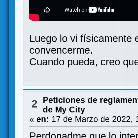
Luego lo vi físicamente 
convencerme.
Cuando pueda, creo que
Peticiones de reglamen
2
de My City
«
en:
17 de Marzo de 2022, 
Perdonadme que lo inte