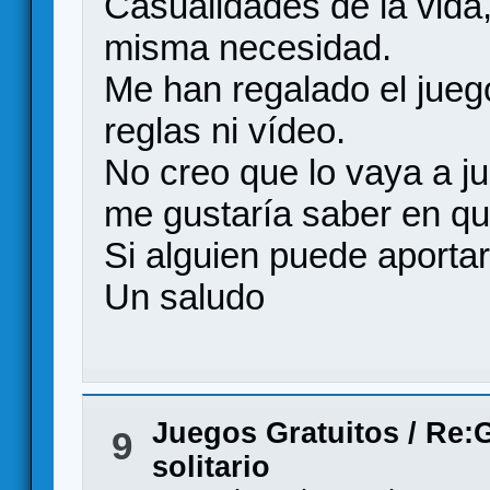
Casualidades de la vida
misma necesidad.
Me han regalado el juego
reglas ni vídeo.
No creo que lo vaya a j
me gustaría saber en qu
Si alguien puede aportar
Un saludo
Juegos Gratuitos
/
Re:G
9
solitario