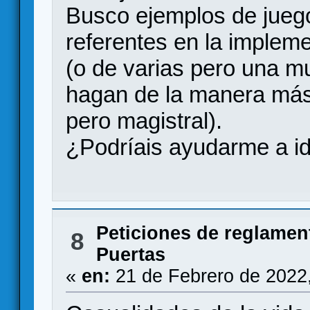
Busco ejemplos de jue
referentes en la implem
(o de varias pero una m
hagan de la manera más 
pero magistral).
¿Podríais ayudarme a ide
Peticiones de reglamen
8
Puertas
«
en:
21 de Febrero de 2022