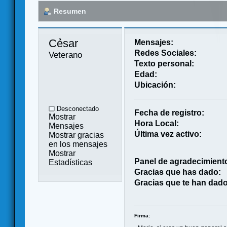
Resumen
Cẻsar 
Mensajes:
Redes Sociales:
Veterano
Texto personal:
Edad:
Ubicación:
Desconectado
Fecha de registro:
Mostrar
Hora Local:
Mensajes
Última vez activo:
Mostrar gracias
en los mensajes
Mostrar
Panel de agradecimient
Estadísticas
Gracias que has dado:
Gracias que te han dado
Firma: