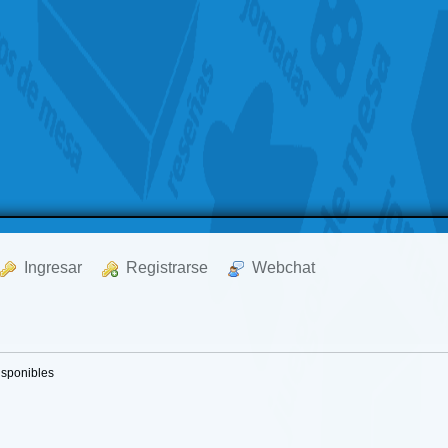
  Ingresar
  Registrarse
  Webchat
isponibles