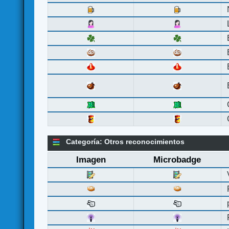
Categoría: Otros reconocimientos
Imagen
Microbadge