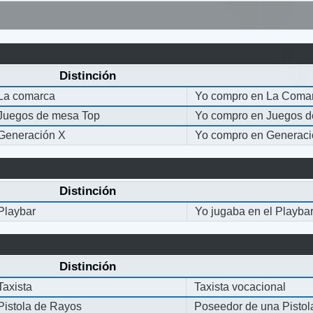
Distinción
La comarca
Yo compro en La Coma
Juegos de mesa Top
Yo compro en Juegos 
Generación X
Yo compro en Generaci
Distinción
Playbar
Yo jugaba en el Playba
Distinción
Taxista
Taxista vocacional
Pistola de Rayos
Poseedor de una Pisto