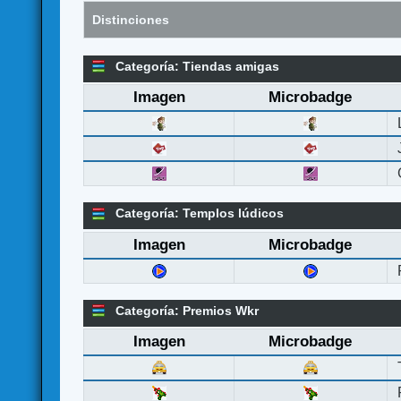
Distinciones
Categoría: Tiendas amigas
Imagen
Microbadge
Categoría: Templos lúdicos
Imagen
Microbadge
Categoría: Premios Wkr
Imagen
Microbadge