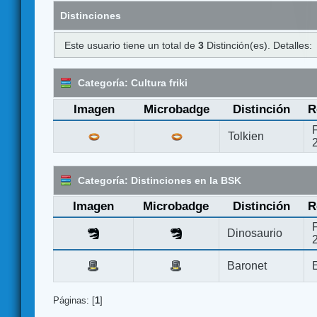
Distinciones
Este usuario tiene un total de
3
Distinción(es). Detalles:
Categoría: Cultura friki
Imagen
Microbadge
Distinción
R
Tolkien
Categoría: Distinciones en la BSK
Imagen
Microbadge
Distinción
R
Dinosaurio
Baronet
Páginas: [
1
]