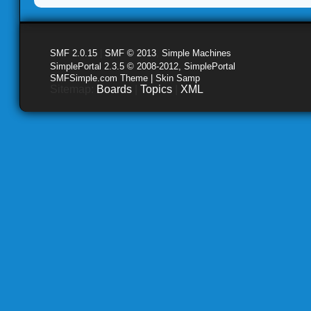
SMF 2.0.15
|
SMF © 2013
,
Simple Machines
SimplePortal 2.3.5 © 2008-2012, SimplePortal
SMFSimple.com Theme | Skin Samp
Sitemap:
Boards
|
Topics
|
XML