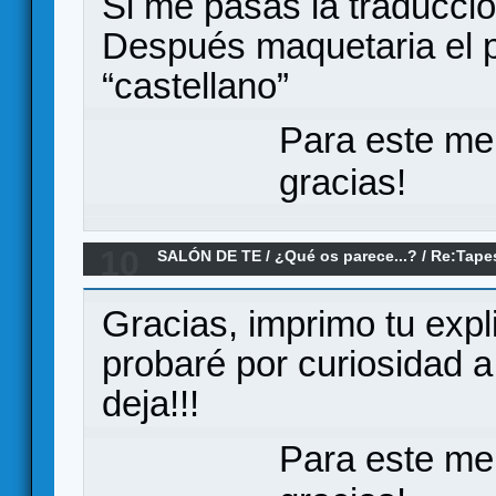
Si me pasas la traducci
Después maquetaria el p
“castellano”
Para este me
gracias!
10
SALÓN DE TE
/
¿Qué os parece...?
/
Re:Tapes
Gracias, imprimo tu expl
probaré por curiosidad 
deja!!!
Para este me