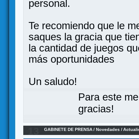
personal.
Te recomiendo que le me
saques la gracia que ti
la cantidad de juegos qu
más oportunidades
Un saludo!
Para este me
gracias!
13
GABINETE DE PRENSA
/
Novedades / Actual
de mesa.