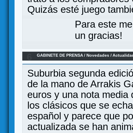
Quizás esté juego tambié
Para este me
un gracias!
6
GABINETE DE PRENSA
/
Novedades / Actualida
Suburbia segunda edició
de la mano de Arrakis 
euros y una nota media 
los clásicos que se echa
español y parece que por
actualizada se han anim