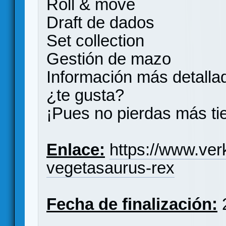
Roll & move
Draft de dados
Set collection
Gestión de mazo
Información más detalla
¿te gusta?
¡Pues no pierdas más t
Enlace:
https://www.ver
vegetasaurus-rex
Fecha de finalización:
2