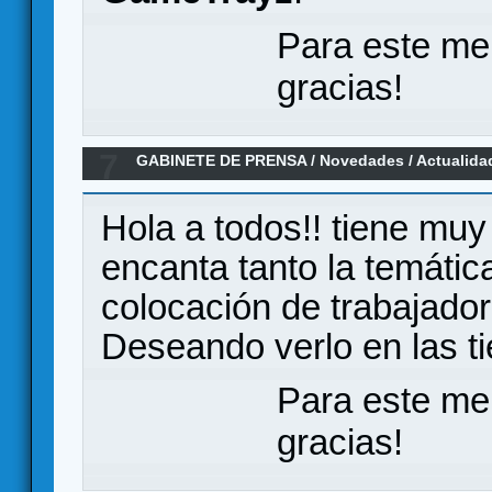
Para este me
gracias!
7
GABINETE DE PRENSA
/
Novedades / Actualida
de mesa.
Hola a todos!! tiene muy
encanta tanto la temáti
colocación de trabajador
Deseando verlo en las t
Para este me
gracias!