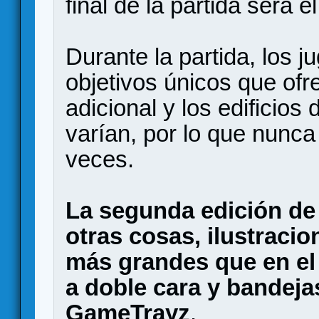
final de la partida será e
Durante la partida, los 
objetivos únicos que of
adicional y los edificios
varían, por lo que nunca
veces.
La segunda edición de
otras cosas, ilustracio
más grandes que en el 
a doble cara y bandej
GameTrayz
.