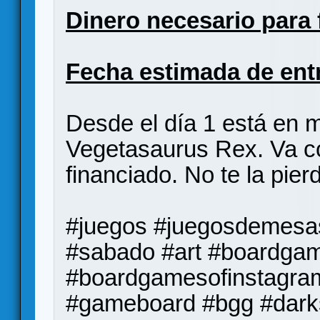
Dinero necesario para 
Fecha estimada de ent
Desde el día 1 está en
Vegetasaurus Rex. Va c
financiado. No te la pier
#juegos #juegosdemesa
#sabado #art #boardga
#boardgamesofinstagra
#gameboard #bgg #dark