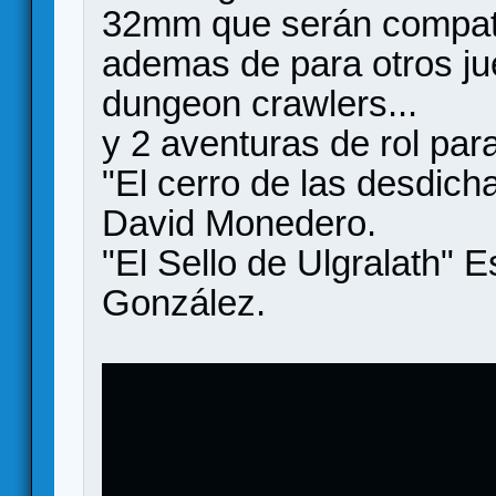
32mm que serán compati
ademas de para otros ju
dungeon crawlers...
y 2 aventuras de rol par
"El cerro de las desdich
David Monedero.
"El Sello de Ulgralath" 
González.