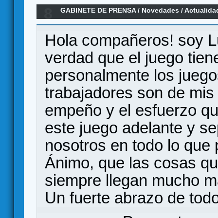
8
GABINETE DE PRENSA
/
Novedades / Actualida
juego de mesa.
Hola compañeros! soy L
verdad que el juego tien
personalmente los juego
trabajadores son de mis
empeño y el esfuerzo qu
este juego adelante y s
nosotros en todo lo qu
Ánimo, que las cosas qu
siempre llegan mucho m
Un fuerte abrazo de todo