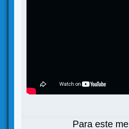
Para este me