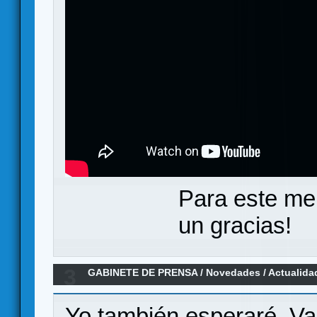
Para este me
un gracias!
3
GABINETE DE PRENSA
/
Novedades / Actualida
Yo también esperaré. Van