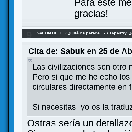
Para este me
gracias!
9
SALÓN DE TE
/
¿Qué os parece...?
/
Tapestry, 
Cita de: Sabuk en 25 de Abr
Las civilizaciones son otro
Pero si que me he echo los
circulares directamente en f
Si necesitas yo os la tradu
Ostras sería un detallazo