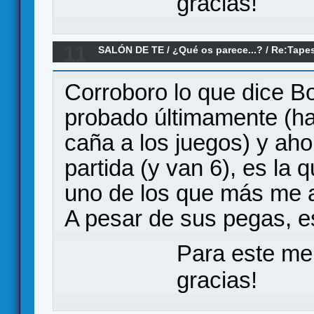
gracias!
11
SALÓN DE TE
/
¿Qué os parece...?
/
Re:Tapes
Corroboro lo que dice B
probado últimamente (h
caña a los juegos) y aho
partida (y van 6), es la
uno de los que más me a
A pesar de sus pegas, es
Para este me
gracias!