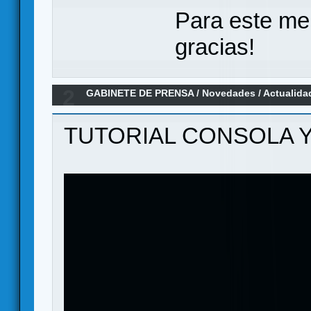
Para este me
gracias!
2
GABINETE DE PRENSA
/
Novedades / Actualida
VEGETASAURUS REX
TUTORIAL CONSOLA 