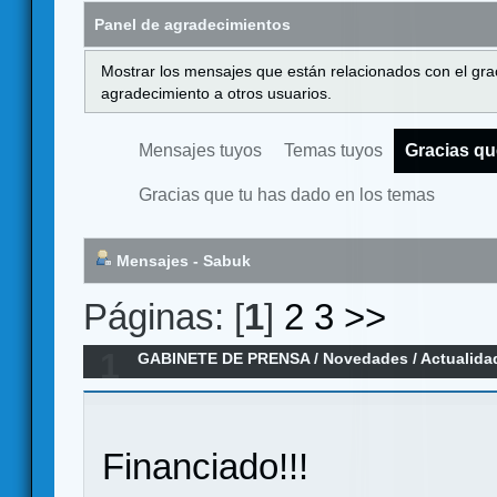
Panel de agradecimientos
Mostrar los mensajes que están relacionados con el gra
agradecimiento a otros usuarios.
Mensajes tuyos
Temas tuyos
Gracias qu
Gracias que tu has dado en los temas
Mensajes - Sabuk
Páginas: [
1
]
2
3
>>
1
GABINETE DE PRENSA
/
Novedades / Actualida
VEGETASAURUS REX
Financiado!!!