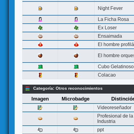
Night Fever
La Ficha Rosa
Ex Loser
Ensaimada
El hombre profilá
El hombre orque
Cubo Gelatinoso
Colacao
Categoría: Otros reconocimientos
Imagen
Microbadge
Distinció
Videoreseñador
Profesional de la
Industria
ppt