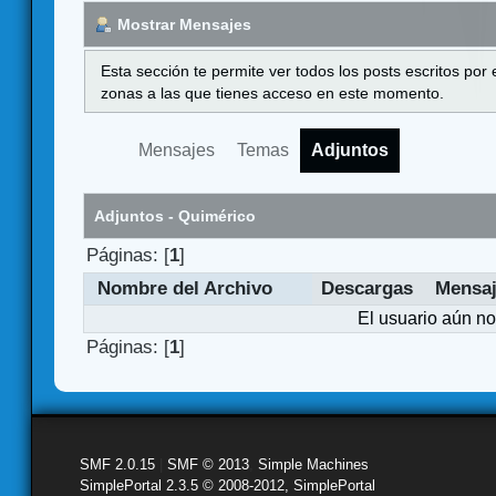
Mostrar Mensajes
Esta sección te permite ver todos los posts escritos por
zonas a las que tienes acceso en este momento.
Mensajes
Temas
Adjuntos
Adjuntos - Quimérico
Páginas: [
1
]
Nombre del Archivo
Descargas
Mensa
El usuario aún no
Páginas: [
1
]
SMF 2.0.15
|
SMF © 2013
,
Simple Machines
SimplePortal 2.3.5 © 2008-2012, SimplePortal