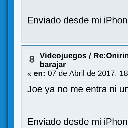
Enviado desde mi iPhone
Videojuegos
/
Re:Oniri
8
barajar
«
en:
07 de Abril de 2017, 1
Joe ya no me entra ni un
Enviado desde mi iPhone