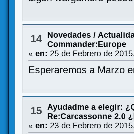
Novedades / Actualid
14
Commander:Europe
«
en:
25 de Febrero de 2015
Esperaremos a Marzo en
Ayudadme a elegir: 
15
Re:Carcassonne 2.0 ¿
«
en:
23 de Febrero de 2015