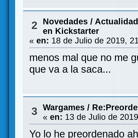
Novedades / Actualida
2
en Kickstarter
«
en:
18 de Julio de 2019, 2
menos mal que no me gus
que va a la saca...
Wargames
/
Re:Preorde
3
«
en:
13 de Julio de 2019
Yo lo he preordenado ah