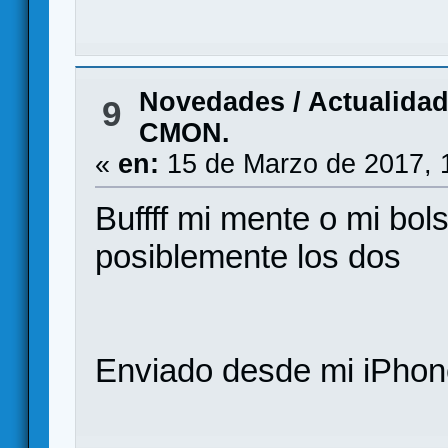
Novedades / Actualida
9
CMON.
«
en:
15 de Marzo de 2017, 
Buffff mi mente o mi bolsi
posiblemente los dos
Enviado desde mi iPhone