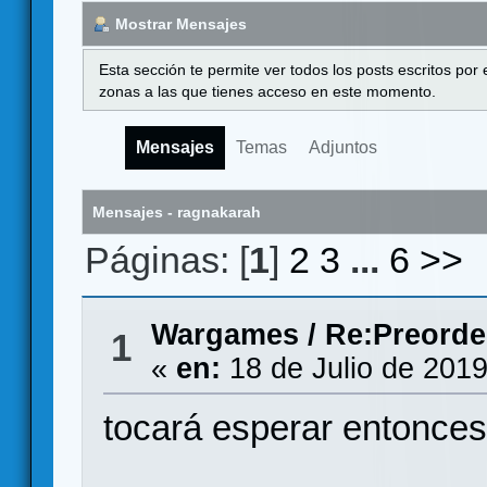
Mostrar Mensajes
Esta sección te permite ver todos los posts escritos por
zonas a las que tienes acceso en este momento.
Mensajes
Temas
Adjuntos
Mensajes - ragnakarah
Páginas: [
1
]
2
3
...
6
>>
Wargames
/
Re:Preorde
1
«
en:
18 de Julio de 2019
tocará esperar entonce