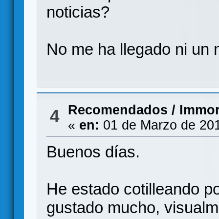
noticias?
No me ha llegado ni un 
Recomendados
/
Immor
4
«
en:
01 de Marzo de 201
Buenos días.
He estado cotilleando p
gustado mucho, visualme