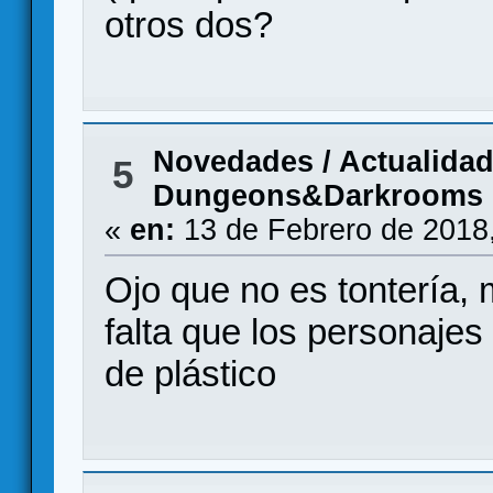
otros dos?
Novedades / Actualida
5
Dungeons&Darkrooms
«
en:
13 de Febrero de 2018
Ojo que no es tontería,
falta que los personaje
de plástico