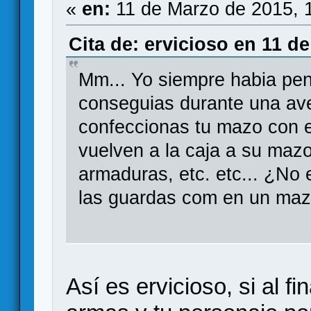
«
en:
11 de Marzo de 2015, 
Cita de: ervicioso en 11 d
Mm... Yo siempre habia pen
conseguias durante una aven
confeccionas tu mazo con el
vuelven a la caja a su maz
armaduras, etc. etc... ¿No 
las guardas com en un maz
Así es ervicioso, si al fi