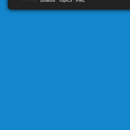
Sitemap:
Boards
|
Topics
|
XML