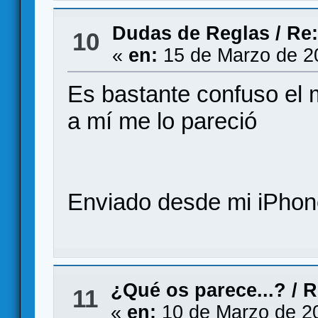
Dudas de Reglas
/
Re:
10
«
en:
15 de Marzo de 2
Es bastante confuso el 
a mí me lo pareció
Enviado desde mi iPhone
¿Qué os parece...?
/
R
11
«
en:
10 de Marzo de 2