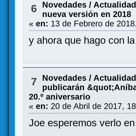
Novedades / Actualida
6
nueva versión en 2018
«
en:
13 de Febrero de 2018
y ahora que hago con l
Novedades / Actualida
7
publicarán &quot;Aníb
20.º aniversario
«
en:
20 de Abril de 2017, 1
Joe esperemos verlo en 