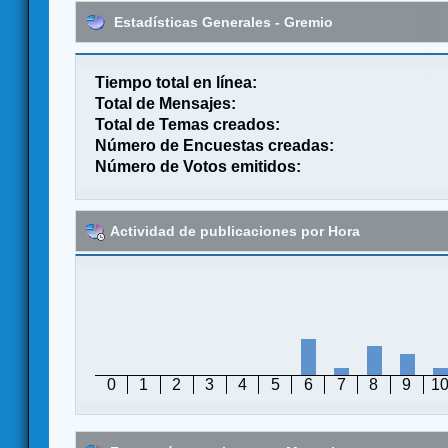
Estadísticas Generales - Gremio
Tiempo total en línea:
Total de Mensajes:
Total de Temas creados:
Número de Encuestas creadas:
Número de Votos emitidos:
Actividad de publicaciones por Hora
0
1
2
3
4
5
6
7
8
9
1