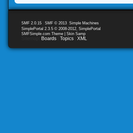
SMF 2.0.15
|
SMF © 2013
,
Simple Machines
SimplePortal 2.3.5 © 2008-2012, SimplePortal
SMFSimple.com Theme | Skin Samp
Sitemap:
Boards
|
Topics
|
XML