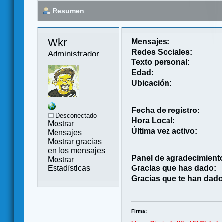
Resumen
Wkr 
Mensajes:
Redes Sociales:
Administrador
Texto personal:
Edad:
Ubicación:
Fecha de registro:
Desconectado
Hora Local:
Mostrar
Última vez activo:
Mensajes
Mostrar gracias
en los mensajes
Panel de agradecimient
Mostrar
Estadísticas
Gracias que has dado:
Gracias que te han dado
Firma: