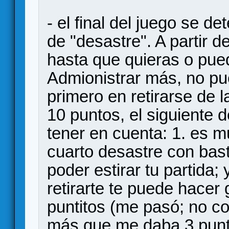
- el final del juego se d
de "desastre". A partir 
hasta que quieras o pue
Admionistrar más, no pu
primero en retirarse de 
10 puntos, el siguiente 
tener en cuenta: 1. es mu
cuarto desastre con bas
poder estirar tu partida;
retirarte te puede hacer
puntitos (me pasó; no co
más que me daba 3 punt