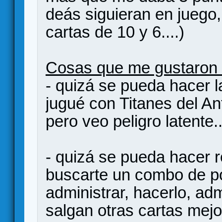
deás siguieran en juego, 
cartas de 10 y 6....)
Cosas que me gustaron
- quizá se pueda hacer l
jugué con Titanes del An
pero veo peligro latente.
- quizá se pueda hacer r
buscarte un combo de po
administrar, hacerlo, adm
salgan otras cartas mej