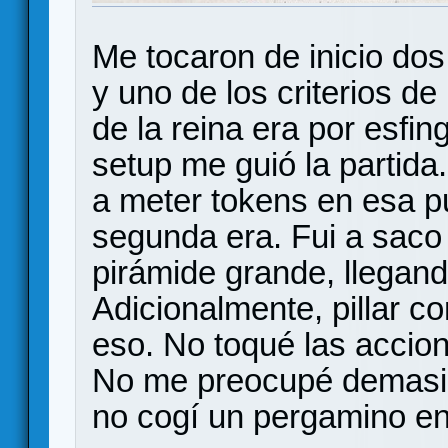
Me tocaron de inicio dos
y uno de los criterios d
de la reina era por esfin
setup me guió la partida
a meter tokens en esa p
segunda era. Fui a saco t
pirámide grande, llegando
Adicionalmente, pillar 
eso. No toqué las accio
No me preocupé demasi
no cogí un pergamino en 