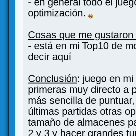
- en general todo el jue
optimización.
Cosas que me gustaron
- está en mi Top10 de 
decir aquí
Conclusión
: juego en mi
primeras muy directo a p
más sencilla de puntuar,
últimas partidas otras o
tamaño de almacenes pa
2 y 3 y hacer grandes t