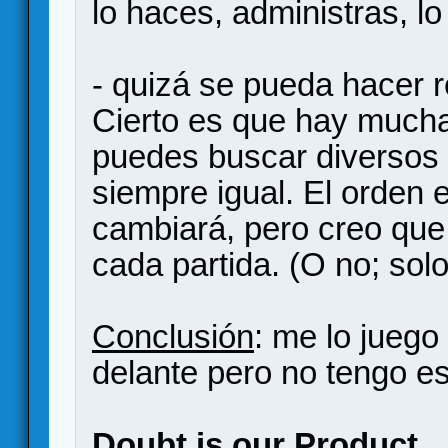
lo haces, administras, lo
- quizá se pueda hacer r
Cierto es que hay much
puedes buscar diversos 
siempre igual. El orden 
cambiará, pero creo que 
cada partida. (O no; sol
Conclusión
: me lo jueg
delante pero no tengo es
Doubt is our Product