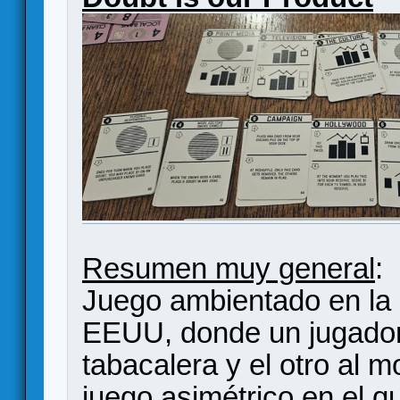
Resumen muy general
:
Juego ambientado en la 
EEUU, donde un jugador 
tabacalera y el otro al 
juego asimétrico en el 