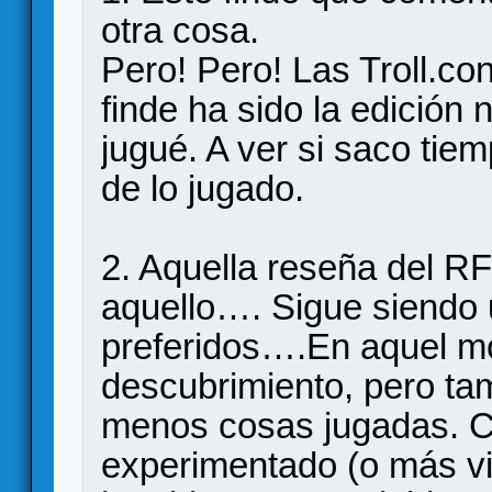
otra cosa.
Pero! Pero! Las Troll.co
finde ha sido la edición n
jugué. A ver si saco tie
de lo jugado.
2. Aquella reseña del R
aquello…. Sigue siendo 
preferidos….En aquel m
descubrimiento, pero ta
menos cosas jugadas. Ci
experimentado (o más vin