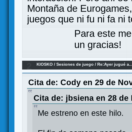
Montaña de Eurogames, 
juegos que ni fu ni fa ni 
Para este me
un gracias!
2
KIOSKO
/
Sesiones de juego
/
Re:Ayer jugué a..
Cita de: Cody en 29 de No
Cita de: jbsiena en 28 de
Me estreno en este hilo.