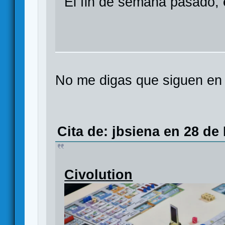
El fin de semana pasado,
No me digas que siguen en 
Cita de: jbsiena en 28 de
Civolution