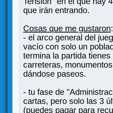
Tensión" en el que hay 4 
que irán entrando.
Cosas que me gustaron
:
- el arco general del ju
vacío con solo un pobla
termina la partida tiene
carreteras, monumentos,
dándose paseos.
- tu fase de "Administra
cartas, pero solo las 3 
(puedes pagar para recu