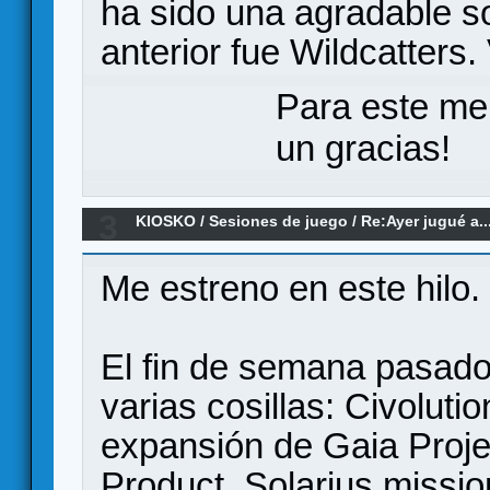
ha sido una agradable so
anterior fue Wildcatters
Para este me
un gracias!
3
KIOSKO
/
Sesiones de juego
/
Re:Ayer jugué a..
Me estreno en este hilo.
El fin de semana pasado,
varias cosillas: Civoluti
expansión de Gaia Proje
Product, Solarius mission