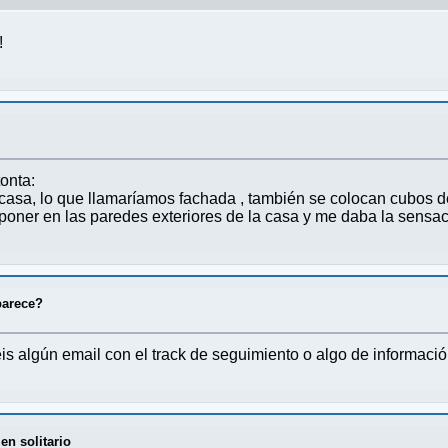
!
onta:
 casa, lo que llamaríamos fachada , también se colocan cubos 
poner en las paredes exteriores de la casa y me daba la sensac
parece?
is algún email con el track de seguimiento o algo de informaci
en solitario