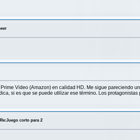
eer
Prime Video (Amazon) en calidad HD. Me sigue pareciendo una
dica, si es que se puede utilizar ese término. Los protagonista
/
Re:Juego corto para 2