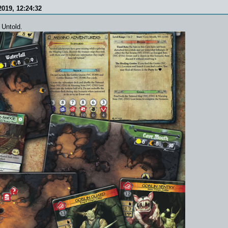
2019, 12:24:32
 Untold.