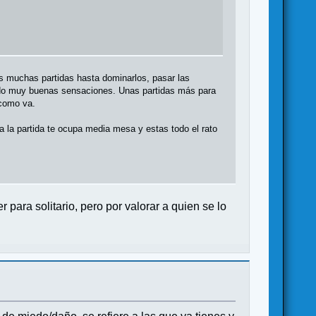
s muchas partidas hasta dominarlos, pasar las
iendo muy buenas sensaciones. Unas partidas más para
 como va.
 la partida te ocupa media mesa y estas todo el rato
 para solitario, pero por valorar a quien se lo