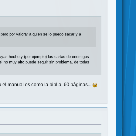
 pero por valorar a quien se lo puedo sacar y a
hayas hecho y (por ejemplo) las cartas de enemigos
vel no muy alto puede seguir sin problema, de todas
o el manual es como la biblia, 60 páginas...