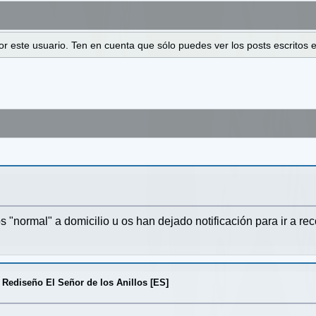
 por este usuario. Ten en cuenta que sólo puedes ver los posts escrito
"normal" a domicilio u os han dejado notificación para ir a rec
 Rediseño El Señor de los Anillos [ES]