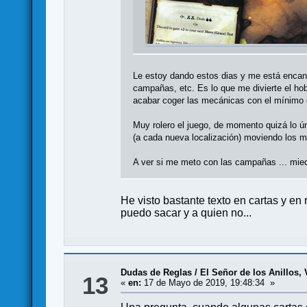
Le estoy dando estos dias y me está encant
campañas, etc. Es lo que me divierte el ho
acabar coger las mecánicas con el mínimo 
Muy rolero el juego, de momento quizá lo ú
(a cada nueva localización) moviendo los ma
A ver si me meto con las campañas ... mi
He visto bastante texto en cartas y en 
puedo sacar y a quien no...
Dudas de Reglas
/
El Señor de los Anillos, 
13
«
en:
17 de Mayo de 2019, 19:48:34 »