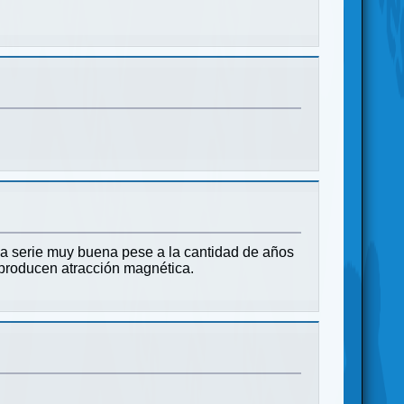
 serie muy buena pese a la cantidad de años
s producen atracción magnética.