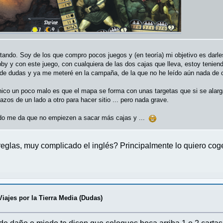
ando. Soy de los que compro pocos juegos y (en teoría) mi objetivo es darle
bby y con este juego, con cualquiera de las dos cajas que lleva, estoy ten
de dudas y ya me meteré en la campaña, de la que no he leído aún nada de
nico un poco malo es que el mapa se forma con unas targetas que si se alarga
zos de un lado a otro para hacer sitio ... pero nada grave.
edo me da que no empiezen a sacar más cajas y ...
reglas, muy complicado el inglés? Principalmente lo quiero coger
Viajes por la Tierra Media (Dudas)