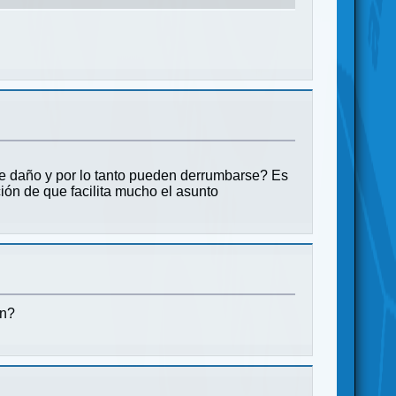
de daño y por lo tanto pueden derrumbarse? Es
ión de que facilita mucho el asunto
ón?