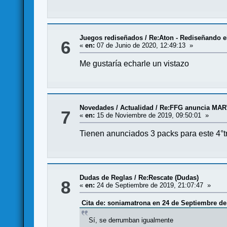
Juegos rediseñados
/
Re:Aton - Rediseñando e
6
«
en:
07 de Junio de 2020, 12:49:13 »
Me gustaría echarle un vistazo
Novedades / Actualidad
/
Re:FFG anuncia MAR
7
«
en:
15 de Noviembre de 2019, 09:50:01 »
Tienen anunciados 3 packs para este 4°tr
Dudas de Reglas
/
Re:Rescate (Dudas)
8
«
en:
24 de Septiembre de 2019, 21:07:47 »
Cita de: soniamatrona en 24 de Septiembre de 
Sí, se derrumban igualmente