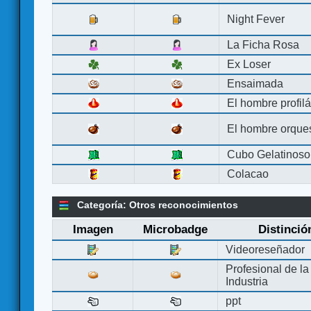
Night Fever
La Ficha Rosa
Ex Loser
Ensaimada
El hombre profilá
El hombre orque
Cubo Gelatinoso
Colacao
Categoría: Otros reconocimientos
Imagen
Microbadge
Distinció
Videoreseñador
Profesional de la
Industria
ppt