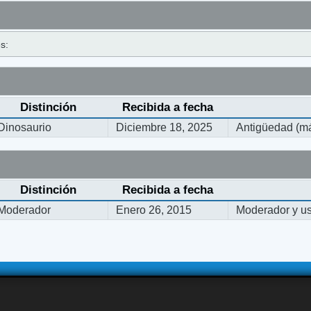
s:
Distinción
Recibida a fecha
Dinosaurio
Diciembre 18, 2025
Antigüedad (má
Distinción
Recibida a fecha
Moderador
Enero 26, 2015
Moderador y usu