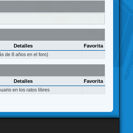
Detalles
Favorita
s de 8 años en el foro)
Detalles
Favorita
ario en los ratos libres