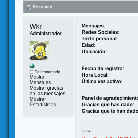
Resumen
Wkr 
Mensajes:
Redes Sociales:
Administrador
Texto personal:
Edad:
Ubicación:
Fecha de registro:
Desconectado
Hora Local:
Mostrar
Última vez activo:
Mensajes
Mostrar gracias
en los mensajes
Panel de agradecimient
Mostrar
Estadísticas
Gracias que has dado:
Gracias que te han dado
Firma: