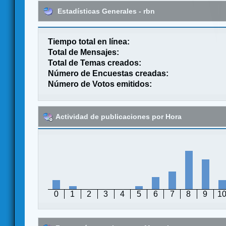
Estadísticas Generales - rbn
Tiempo total en línea:
Total de Mensajes:
Total de Temas creados:
Número de Encuestas creadas:
Número de Votos emitidos:
Actividad de publicaciones por Hora
0
1
2
3
4
5
6
7
8
9
1