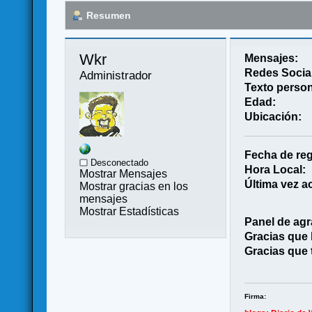
Resumen
Wkr 
Mensajes:
Redes Socia
Administrador
Texto person
Edad:
Ubicación:
Fecha de reg
Desconectado
Hora Local:
Mostrar Mensajes
Última vez ac
Mostrar gracias en los
mensajes
Mostrar Estadísticas
Panel de agr
Gracias que
Gracias que 
Firma: