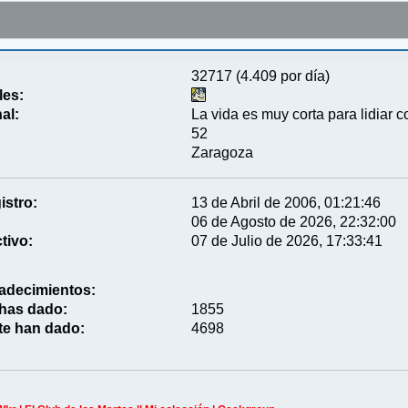
32717 (4.409 por día)
les:
al:
La vida es muy corta para lidiar c
52
Zaragoza
istro:
13 de Abril de 2006, 01:21:46
06 de Agosto de 2026, 22:32:00
tivo:
07 de Julio de 2026, 17:33:41
adecimientos:
 has dado:
1855
te han dado:
4698