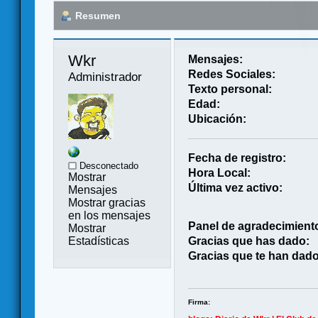
Resumen
Wkr 
Mensajes:
Redes Sociales:
Administrador
Texto personal:
Edad:
Ubicación:
Fecha de registro:
Desconectado
Hora Local:
Mostrar
Última vez activo:
Mensajes
Mostrar gracias
en los mensajes
Panel de agradecimient
Mostrar
Estadísticas
Gracias que has dado:
Gracias que te han dado
Firma: